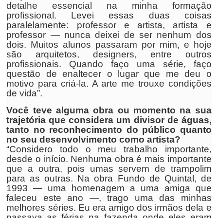
detalhe essencial na minha formação
profissional. Levei essas duas coisas
paralelamente: professor e artista, artista e
professor — nunca deixei de ser nenhum dos
dois. Muitos alunos passaram por mim, e hoje
são arquitetos, designers, entre outros
profissionais. Quando faço uma série, faço
questão de enaltecer o lugar que me deu o
motivo para criá-la. A arte me trouxe condições
de vida”.
Você teve alguma obra ou momento na sua
trajetória que considera um divisor de águas,
tanto no reconhecimento do público quanto
no seu desenvolvimento como artista?
“Considero todo o meu trabalho importante,
desde o início. Nenhuma obra é mais importante
que a outra, pois umas servem de trampolim
para as outras. Na obra Fundo de Quintal, de
1993 — uma homenagem a uma amiga que
faleceu este ano —, trago uma das minhas
melhores séries. Eu era amigo dos irmãos dela e
passava as férias na fazenda onde eles eram