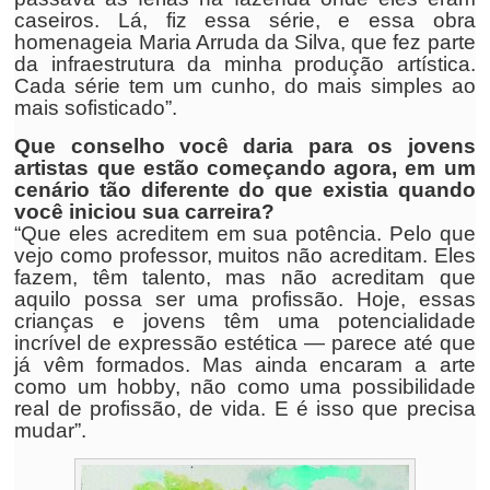
caseiros. Lá, fiz essa série, e essa obra
homenageia Maria Arruda da Silva, que fez parte
da infraestrutura da minha produção artística.
Cada série tem um cunho, do mais simples ao
mais sofisticado”.
Que conselho você daria para os jovens
artistas que estão começando agora, em um
cenário tão diferente do que existia quando
você iniciou sua carreira?
“Que eles acreditem em sua potência. Pelo que
vejo como professor, muitos não acreditam. Eles
fazem, têm talento, mas não acreditam que
aquilo possa ser uma profissão. Hoje, essas
crianças e jovens têm uma potencialidade
incrível de expressão estética — parece até que
já vêm formados. Mas ainda encaram a arte
como um hobby, não como uma possibilidade
real de profissão, de vida. E é isso que precisa
mudar”.