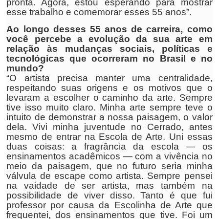
pronta. Agora, estou esperando para mostrar
esse trabalho e comemorar esses 55 anos”.
Ao longo desses 55 anos de carreira, como
você percebe a evolução da sua arte em
relação às mudanças sociais, políticas e
tecnológicas que ocorreram no Brasil e no
mundo?
“O artista precisa manter uma centralidade,
respeitando suas origens e os motivos que o
levaram a escolher o caminho da arte. Sempre
tive isso muito claro. Minha arte sempre teve o
intuito de demonstrar a nossa paisagem, o valor
dela. Vivi minha juventude no Cerrado, antes
mesmo de entrar na Escola de Arte. Uni essas
duas coisas: a fragrância da escola — os
ensinamentos acadêmicos — com a vivência no
meio da paisagem, que no futuro seria minha
válvula de escape como artista. Sempre pensei
na vaidade de ser artista, mas também na
possibilidade de viver disso. Tanto é que fui
professor por causa da Escolinha de Arte que
frequentei, dos ensinamentos que tive. Foi um