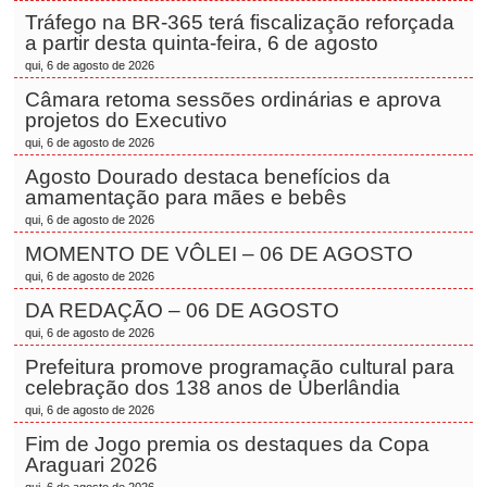
Tráfego na BR-365 terá fiscalização reforçada
a partir desta quinta-feira, 6 de agosto
qui, 6 de agosto de 2026
Câmara retoma sessões ordinárias e aprova
projetos do Executivo
qui, 6 de agosto de 2026
Agosto Dourado destaca benefícios da
amamentação para mães e bebês
qui, 6 de agosto de 2026
MOMENTO DE VÔLEI – 06 DE AGOSTO
qui, 6 de agosto de 2026
DA REDAÇÃO – 06 DE AGOSTO
qui, 6 de agosto de 2026
Prefeitura promove programação cultural para
celebração dos 138 anos de Uberlândia
qui, 6 de agosto de 2026
Fim de Jogo premia os destaques da Copa
Araguari 2026