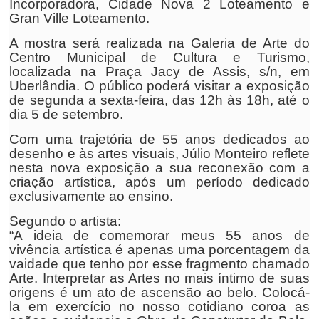
Incorporadora, Cidade Nova 2 Loteamento e
Gran Ville Loteamento.
A mostra será realizada na Galeria de Arte do
Centro Municipal de Cultura e Turismo,
localizada na Praça Jacy de Assis, s/n, em
Uberlândia. O público poderá visitar a exposição
de segunda a sexta-feira, das 12h às 18h, até o
dia 5 de setembro.
Com uma trajetória de 55 anos dedicados ao
desenho e às artes visuais, Júlio Monteiro reflete
nesta nova exposição a sua reconexão com a
criação artística, após um período dedicado
exclusivamente ao ensino.
Segundo o artista:
“A ideia de comemorar meus 55 anos de
vivência artística é apenas uma porcentagem da
vaidade que tenho por esse fragmento chamado
Arte. Interpretar as Artes no mais íntimo de suas
origens é um ato de ascensão ao belo. Colocá-
la em exercício no nosso cotidiano coroa as