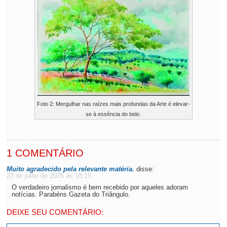
Foto 2: Mergulhar nas raízes mais profundas da Arte é elevar-
se à essência do belo.
1 COMENTÁRIO
Muito agradecido pela relevante matéria.
disse:
23 de julho de 2025 às 18:15
O verdadeiro jornalismo é bem recebido por aqueles adoram
notícias. Parabéns Gazeta do Triângulo.
DEIXE SEU COMENTÁRIO: