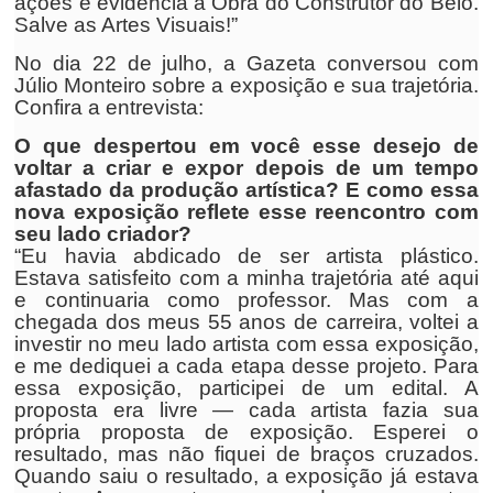
ações e evidencia a Obra do Construtor do Belo.
Salve as Artes Visuais!”
No dia 22 de julho, a Gazeta conversou com
Júlio Monteiro sobre a exposição e sua trajetória.
Confira a entrevista:
O que despertou em você esse desejo de
voltar a criar e expor depois de um tempo
afastado da produção artística? E como essa
nova exposição reflete esse reencontro com
seu lado criador?
“Eu havia abdicado de ser artista plástico.
Estava satisfeito com a minha trajetória até aqui
e continuaria como professor. Mas com a
chegada dos meus 55 anos de carreira, voltei a
investir no meu lado artista com essa exposição,
e me dediquei a cada etapa desse projeto. Para
essa exposição, participei de um edital. A
proposta era livre — cada artista fazia sua
própria proposta de exposição. Esperei o
resultado, mas não fiquei de braços cruzados.
Quando saiu o resultado, a exposição já estava