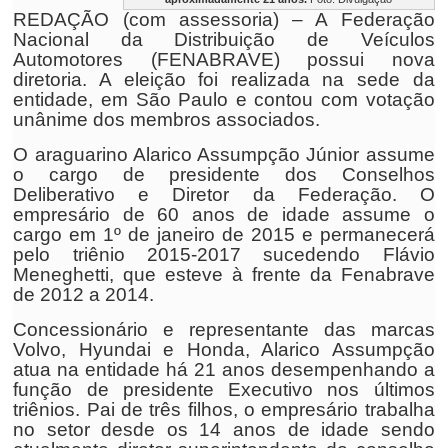
REDAÇÃO (com assessoria) – A Federação
Nacional da Distribuição de Veículos
Automotores (FENABRAVE) possui nova
diretoria. A eleição foi realizada na sede da
entidade, em São Paulo e contou com votação
unânime dos membros associados.
O araguarino Alarico Assumpção Júnior assume
o cargo de presidente dos Conselhos
Deliberativo e Diretor da Federação. O
empresário de 60 anos de idade assume o
cargo em 1º de janeiro de 2015 e permanecerá
pelo triênio 2015-2017 sucedendo Flávio
Meneghetti, que esteve à frente da Fenabrave
de 2012 a 2014.
Concessionário e representante das marcas
Volvo, Hyundai e Honda, Alarico Assumpção
atua na entidade há 21 anos desempenhando a
função de presidente Executivo nos últimos
triênios. Pai de três filhos, o empresário trabalha
no setor desde os 14 anos de idade sendo