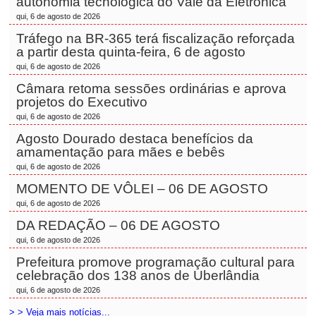
autonomia tecnológica do Vale da Eletrônica
qui, 6 de agosto de 2026
Tráfego na BR-365 terá fiscalização reforçada
a partir desta quinta-feira, 6 de agosto
qui, 6 de agosto de 2026
Câmara retoma sessões ordinárias e aprova
projetos do Executivo
qui, 6 de agosto de 2026
Agosto Dourado destaca benefícios da
amamentação para mães e bebês
qui, 6 de agosto de 2026
MOMENTO DE VÔLEI – 06 DE AGOSTO
qui, 6 de agosto de 2026
DA REDAÇÃO – 06 DE AGOSTO
qui, 6 de agosto de 2026
Prefeitura promove programação cultural para
celebração dos 138 anos de Uberlândia
qui, 6 de agosto de 2026
> > Veja mais notícias...