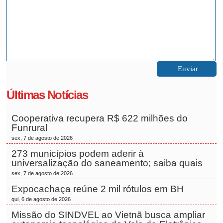
Últimas Notícias
Cooperativa recupera R$ 622 milhões do
Funrural
sex, 7 de agosto de 2026
273 municípios podem aderir à
universalização do saneamento; saiba quais
sex, 7 de agosto de 2026
Expocachaça reúne 2 mil rótulos em BH
qui, 6 de agosto de 2026
Missão do SINDVEL ao Vietnã busca ampliar