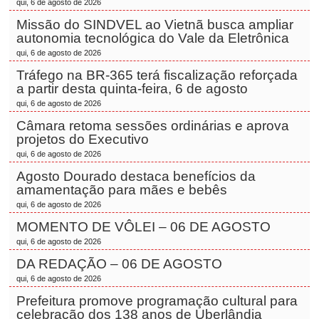
qui, 6 de agosto de 2026
Missão do SINDVEL ao Vietnã busca ampliar
autonomia tecnológica do Vale da Eletrônica
qui, 6 de agosto de 2026
Tráfego na BR-365 terá fiscalização reforçada
a partir desta quinta-feira, 6 de agosto
qui, 6 de agosto de 2026
Câmara retoma sessões ordinárias e aprova
projetos do Executivo
qui, 6 de agosto de 2026
Agosto Dourado destaca benefícios da
amamentação para mães e bebês
qui, 6 de agosto de 2026
MOMENTO DE VÔLEI – 06 DE AGOSTO
qui, 6 de agosto de 2026
DA REDAÇÃO – 06 DE AGOSTO
qui, 6 de agosto de 2026
Prefeitura promove programação cultural para
celebração dos 138 anos de Uberlândia