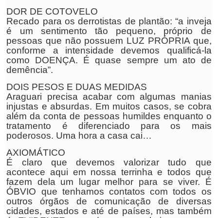
DOR DE COTOVELO
Recado para os derrotistas de plantão: “a inveja
é um sentimento tão pequeno, próprio de
pessoas que não possuem LUZ PRÓPRIA que,
conforme a intensidade devemos qualificá-la
como DOENÇA. É quase sempre um ato de
demência”.
DOIS PESOS E DUAS MEDIDAS
Araguari precisa acabar com algumas manias
injustas e absurdas. Em muitos casos, se cobra
além da conta de pessoas humildes enquanto o
tratamento é diferenciado para os mais
poderosos. Uma hora a casa cai…
AXIOMÁTICO
É claro que devemos valorizar tudo que
acontece aqui em nossa terrinha e todos que
fazem dela um lugar melhor para se viver. É
ÓBVIO que tenhamos contatos com todos os
outros órgãos de comunicação de diversas
cidades, estados e até de países, mas também