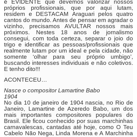
é EVIDENTE que devemos valorizar nossos
próprios profissionais, que por aqui lutam,
residem e DESTACAM Araguari pelos quatro
cantos do mundo. Antes de pensar em agradar o
vizinho, precisamos AVULTAR nossos mais
próximos. Nestes 18 anos de jornalismo
consegui, com toda certeza, separar o joio do
trigo e identificar as pessoas/profissionais que
realmente lutam por um ideal e pela cidade, não
somente ‘olhar para seu próprio umbigo’,
buscando interesses individuais e não coletivos.
E tenho dito!!!
ACONTECEU…
Nasce o compositor Lamartine Babo
1904
No dia 10 de janeiro de 1904 nascia, no Rio de
Janeiro, Lamartine de Azeredo Babo, um dos
mais importantes compositores populares do
Brasil. Ele ficou conhecido por suas marchinhas
carnavalescas, cantadas até hoje, como O Teu
Cabelo Não Nega, Linda Morena e A Marchinha