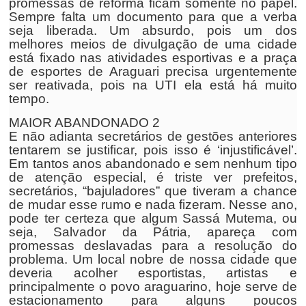
promessas de reforma ficam somente no papel.
Sempre falta um documento para que a verba
seja liberada. Um absurdo, pois um dos
melhores meios de divulgação de uma cidade
está fixado nas atividades esportivas e a praça
de esportes de Araguari precisa urgentemente
ser reativada, pois na UTI ela está há muito
tempo.
MAIOR ABANDONADO 2
E não adianta secretários de gestões anteriores
tentarem se justificar, pois isso é ‘injustificável’.
Em tantos anos abandonado e sem nenhum tipo
de atenção especial, é triste ver prefeitos,
secretários, “bajuladores” que tiveram a chance
de mudar esse rumo e nada fizeram. Nesse ano,
pode ter certeza que algum Sassá Mutema, ou
seja, Salvador da Pátria, apareça com
promessas deslavadas para a resolução do
problema. Um local nobre de nossa cidade que
deveria acolher esportistas, artistas e
principalmente o povo araguarino, hoje serve de
estacionamento para alguns poucos