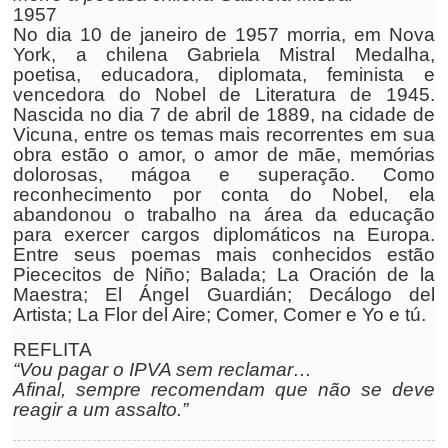
1957
No dia 10 de janeiro de 1957 morria, em Nova
York, a chilena Gabriela Mistral Medalha,
poetisa, educadora, diplomata, feminista e
vencedora do Nobel de Literatura de 1945.
Nascida no dia 7 de abril de 1889, na cidade de
Vicuna, entre os temas mais recorrentes em sua
obra estão o amor, o amor de mãe, memórias
dolorosas, mágoa e superação. Como
reconhecimento por conta do Nobel, ela
abandonou o trabalho na área da educação
para exercer cargos diplomáticos na Europa.
Entre seus poemas mais conhecidos estão
Piececitos de Niño; Balada; La Oración de la
Maestra; El Ángel Guardián; Decálogo del
Artista; La Flor del Aire; Comer, Comer e Yo e tú.
REFLITA
“Vou pagar o IPVA sem reclamar…
Afinal, sempre recomendam que não se deve
reagir a um assalto.”