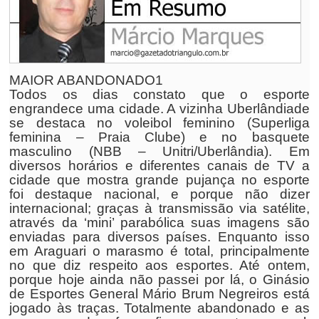
MAIOR ABANDONADO1
Todos os dias constato que o esporte
engrandece uma cidade. A vizinha Uberlândiade
se destaca no voleibol feminino (Superliga
feminina – Praia Clube) e no basquete
masculino (NBB – Unitri/Uberlândia). Em
diversos horários e diferentes canais de TV a
cidade que mostra grande pujança no esporte
foi destaque nacional, e porque não dizer
internacional; graças à transmissão via satélite,
através da ‘mini’ parabólica suas imagens são
enviadas para diversos países. Enquanto isso
em Araguari o marasmo é total, principalmente
no que diz respeito aos esportes. Até ontem,
porque hoje ainda não passei por lá, o Ginásio
de Esportes General Mário Brum Negreiros está
jogado às traças. Totalmente abandonado e as