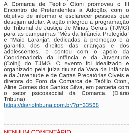
A Comarca de Teófilo Otoni promoveu o III
Encontro de Pretendentes à Adoção, com o
objetivo de informar e esclarecer pessoas que
desejam adotar. A ação integrou a programação
do Tribunal de Justiça de Minas Gerais (TJMG)
para as campanhas “Mês da Infância Protegida”
e “Maio Laranja”, dedicadas à promoção e à
garantia dos direitos das crianças e dos
adolescentes, e contou com o apoio da
Coordenadoria da Infância e da Juventude
(Coinj) do TJMG. O evento foi idealizado e
organizado pela juíza titular da Vara da Infância
e da Juventude e de Cartas Precatórias Cíveis e
diretora do Foro da Comarca de Teófilo Otoni,
Aline Gomes dos Santos Silva, em parceria com
o setor psicossocial da Comarca. (Diário
Tribuna)
https://diariotribuna.com.br/?p=33568
NENHUM COMENTÁRIO