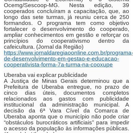
Ocemg/Sescoop-MG. Nesta edição, 39
cooperados concluíram a capacitação, que, ao
longo das sete turmas, já reuniu cerca de 250
formandos. O programa tem como objetivo
fortalecer o desenvolvimento do cooperado,
ampliar conhecimentos em gestão e reforçar os
princípios do cooperativismo dentro da
cafeicultura. (Jornal da Região)
https://www.jornaldaregiaoonline.com.br/programa
de-desenvolvimento-em-gestao-e-educacao-
cooperativista-forma-7a-turma-na-cooxupe
Uberaba vai explicar publicidade
A Justiça de Minas Gerais determinou que a
Prefeitura de Uberaba entregue, no prazo de
cinco dias úteis, documentos completos
relacionados aos gastos com publicidade
institucional da administração municipal. A
decisão da 6ª Vara Cível da Comarca de
Uberaba aponta que o município não pode criar
“obstáculos burocráticos artificiais” para impedir
o acesso da população às informações públicas.