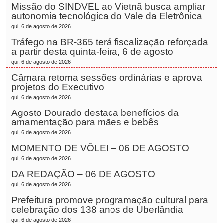
Missão do SINDVEL ao Vietnã busca ampliar
autonomia tecnológica do Vale da Eletrônica
qui, 6 de agosto de 2026
Tráfego na BR-365 terá fiscalização reforçada
a partir desta quinta-feira, 6 de agosto
qui, 6 de agosto de 2026
Câmara retoma sessões ordinárias e aprova
projetos do Executivo
qui, 6 de agosto de 2026
Agosto Dourado destaca benefícios da
amamentação para mães e bebês
qui, 6 de agosto de 2026
MOMENTO DE VÔLEI – 06 DE AGOSTO
qui, 6 de agosto de 2026
DA REDAÇÃO – 06 DE AGOSTO
qui, 6 de agosto de 2026
Prefeitura promove programação cultural para
celebração dos 138 anos de Uberlândia
qui, 6 de agosto de 2026