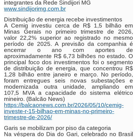
integrantes da Rede Sindijori MG
www.sindijorimg.com.br
Distribuição de energia recebe investimentos
A Cemig investiu cerca de R$ 1,5 bilhão em
Minas Gerais no primeiro trimestre de 2026,
valor 22,2% superior ao registrado no mesmo
período de 2025. A previsão da companhia é
encerrar o ano com aportes de
aproximadamente R$ 6,73 bilhões no estado. O
principal foco dos investimentos foi o segmento
de distribuição de energia, que concentrou R$
1,28 bilhão entre janeiro e março. No período,
foram entregues seis novas subestações e
modernizada outra unidade, ampliando em
107,5 MVA a capacidade do sistema elétrico
mineiro. (Balcão News)
https://balcaonews.com.br/2026/05/10/cemig-
investe-r-15-bilhao-em-minas-no-primeiro-
trimestre-de-2026/
Garis se mobilizam por piso da categoria
Na véspera do Dia do Gari, celebrado no Brasil