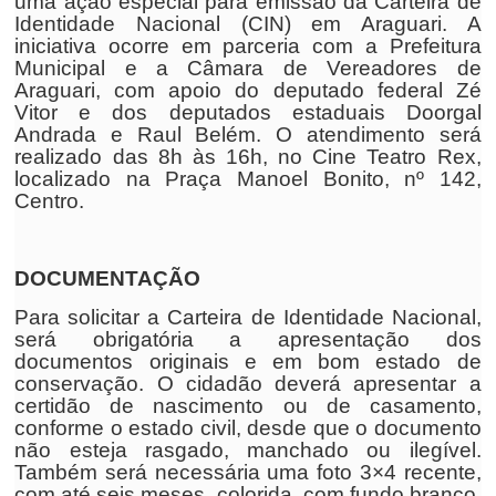
uma ação especial para emissão da Carteira de
Identidade Nacional (CIN) em Araguari. A
iniciativa ocorre em parceria com a Prefeitura
Municipal e a Câmara de Vereadores de
Araguari, com apoio do deputado federal Zé
Vitor e dos deputados estaduais Doorgal
Andrada e Raul Belém. O atendimento será
realizado das 8h às 16h, no Cine Teatro Rex,
localizado na Praça Manoel Bonito, nº 142,
Centro.
DOCUMENTAÇÃO
Para solicitar a Carteira de Identidade Nacional,
será obrigatória a apresentação dos
documentos originais e em bom estado de
conservação. O cidadão deverá apresentar a
certidão de nascimento ou de casamento,
conforme o estado civil, desde que o documento
não esteja rasgado, manchado ou ilegível.
Também será necessária uma foto 3×4 recente,
com até seis meses, colorida, com fundo branco.