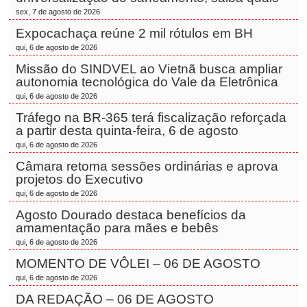
sex, 7 de agosto de 2026
Expocachaça reúne 2 mil rótulos em BH
qui, 6 de agosto de 2026
Missão do SINDVEL ao Vietnã busca ampliar
autonomia tecnológica do Vale da Eletrônica
qui, 6 de agosto de 2026
Tráfego na BR-365 terá fiscalização reforçada
a partir desta quinta-feira, 6 de agosto
qui, 6 de agosto de 2026
Câmara retoma sessões ordinárias e aprova
projetos do Executivo
qui, 6 de agosto de 2026
Agosto Dourado destaca benefícios da
amamentação para mães e bebês
qui, 6 de agosto de 2026
MOMENTO DE VÔLEI – 06 DE AGOSTO
qui, 6 de agosto de 2026
DA REDAÇÃO – 06 DE AGOSTO