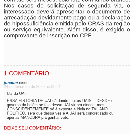
Nos casos de solicitação de segunda via, o
interessado deverá apresentar o documento de
arrecadação devidamente pago ou a declaração
de hipossuficiência emitida pelo CRAS da região
ou serviço equivalente. Além disso, é exigido o
comprovante de inscrição no CPF.
1 COMENTÁRIO
junaum
disse:
24 de fevereiro de 2026 às 08:21
Uai da UAI
ESSA HISTORIA DE UAI dá dando muitos UAIS… DESDE o
governo do belém se fala dessa UAI vir pra cidade, mas
CONSCIDENTEMENTE só é exposta a ideia no TAL ANO
POLÍTICO, será que dessa vez é A UAI será concretizado ou
apenas MANOBRA pra ganhar voto.
DEIXE SEU COMENTÁRIO: