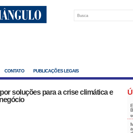
CONTATO
PUBLICAÇÕES LEGAIS
por soluções para a crise climática e
Ú
onegócio
E
q
M
a