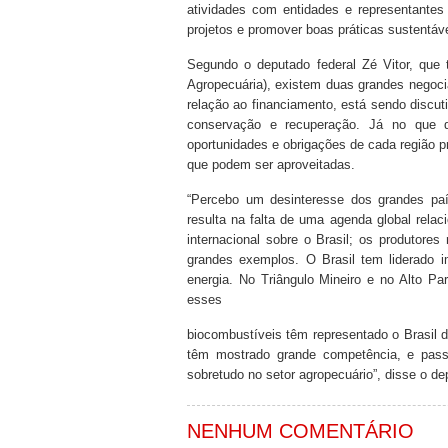
atividades com entidades e representantes
projetos e promover boas práticas sustentáve
Segundo o deputado federal Zé Vitor, que
Agropecuária), existem duas grandes negoc
relação ao financiamento, está sendo discut
conservação e recuperação. Já no que d
oportunidades e obrigações de cada região p
que podem ser aproveitadas.
“Percebo um desinteresse dos grandes p
resulta na falta de uma agenda global rela
internacional sobre o Brasil; os produtores
grandes exemplos. O Brasil tem liderado i
energia. No Triângulo Mineiro e no Alto Pa
esses
biocombustíveis têm representado o Brasil d
têm mostrado grande competência, e pass
sobretudo no setor agropecuário”, disse o de
NENHUM COMENTÁRIO