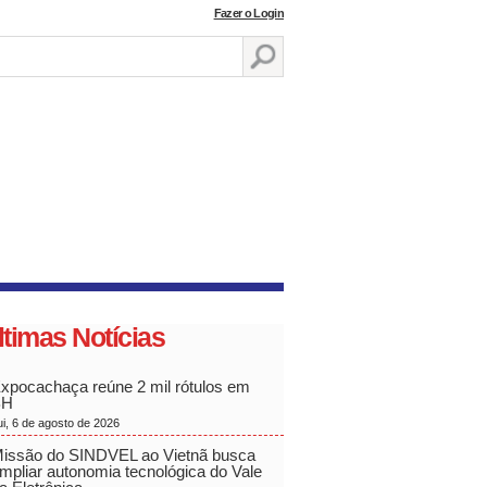
Fazer o Login
ltimas Notícias
xpocachaça reúne 2 mil rótulos em
BH
ui, 6 de agosto de 2026
issão do SINDVEL ao Vietnã busca
mpliar autonomia tecnológica do Vale