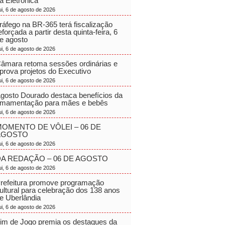
a Eletrônica
ui, 6 de agosto de 2026
ráfego na BR-365 terá fiscalização
eforçada a partir desta quinta-feira, 6
e agosto
ui, 6 de agosto de 2026
âmara retoma sessões ordinárias e
prova projetos do Executivo
ui, 6 de agosto de 2026
gosto Dourado destaca benefícios da
mamentação para mães e bebês
ui, 6 de agosto de 2026
OMENTO DE VÔLEI – 06 DE
AGOSTO
ui, 6 de agosto de 2026
A REDAÇÃO – 06 DE AGOSTO
ui, 6 de agosto de 2026
refeitura promove programação
ultural para celebração dos 138 anos
e Uberlândia
ui, 6 de agosto de 2026
im de Jogo premia os destaques da