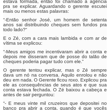
estava formada, então foi chamado à agência
pra se explicar. Aguardando o gerente escutei
mais ou menos estas palavras:
“-Então senhor José, um homem de setenta
anos sai distribuindo cheques sem fundos pra
todo lado?“
E o Zé, com a cara mais lambida e com ar de
vítima se explicou:
“-Meus amigos me incentivaram abrir a conta e
depois me disseram que de posse do talão de
cheques poderia pagar tudo com ele.”
O gerente tentou explicar, mas o Zé sempre
dava um nó na conversa. Aquilo enrolou e não
deu em nada. O Gerente ficou roxo. Explicou pra
ele as consequências de seus atos e que sua
conta estava fechada. O Zé baixou a cabeça e
antes de sair perguntou:
“- E meus vinte mil cruzeiros que depositei no
banco pra abrir a conta, quando é que vocês