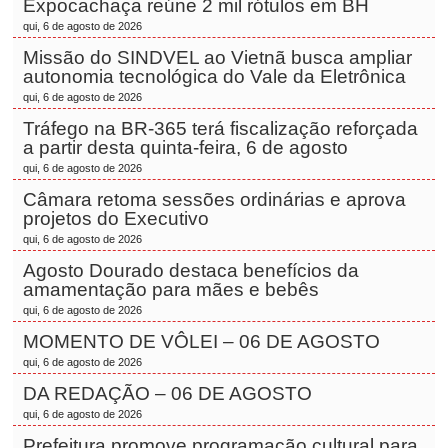
Expocachaça reúne 2 mil rótulos em BH
qui, 6 de agosto de 2026
Missão do SINDVEL ao Vietnã busca ampliar
autonomia tecnológica do Vale da Eletrônica
qui, 6 de agosto de 2026
Tráfego na BR-365 terá fiscalização reforçada
a partir desta quinta-feira, 6 de agosto
qui, 6 de agosto de 2026
Câmara retoma sessões ordinárias e aprova
projetos do Executivo
qui, 6 de agosto de 2026
Agosto Dourado destaca benefícios da
amamentação para mães e bebês
qui, 6 de agosto de 2026
MOMENTO DE VÔLEI – 06 DE AGOSTO
qui, 6 de agosto de 2026
DA REDAÇÃO – 06 DE AGOSTO
qui, 6 de agosto de 2026
Prefeitura promove programação cultural para