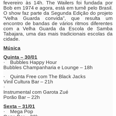
fevereiro às 14h. The Wailers foi fundada por
Bob em 1974 e agora, está em turnê pelo Brasil.
O show faz parte da Segunda Edição do projeto
“Velha Guarda convida”, que resulta um
encontro de bandas de vários ritmos diferentes
com a Velha Guarda da Escola de Samba
Tabajara, uma das mais tradicionais escolas da
cidade.
Música
Quinta – 30/01
· Bubbles Happy Hour
Bubbles Champanharia e Lounge – 18h
· Quinta Free com The Black Jacks
Vinil Cultura Bar – 21h
·
Instrumental com Garota Zué
Porão Bar – 22h
Sexta – 31/01
· Mega Pop