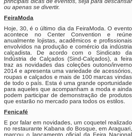
principais dicas de eventos, seja para descansar
ou apenas se divertir.
FeiraModa
Hoje, 30, é o último dia da FeiraModa. O evento
acontece no Center Convention e reúne
anualmente lojistas, acadêmicos e profissionais
envolvidos na produção e comércio da indústria
calçadista. De acordo com o Sindicato da
Indústria de Calçados (Sind-Calçados), a feira
traz as novidades das coleções outono/inverno
2014 e apresenta uma variedade de acessórios,
roupas e calçados e mais de 100 marcas vindas
de todo o país. Esta é uma grande oportunidade
para aqueles que acompanham a moda e ainda
podem participar de demonstração de produtos
que estarão no mercado para todos os estilos.
Fenicafé
E por falar em novidades, um coquetel realizado
no restaurante Kabana do Bosque, em Araguari,
marcou o lançamento oficial da Feira Nacional