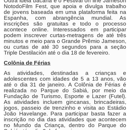
Outra ideia bacana é o Festival on line Jameson
NotodoFilm Fest, que apoia e divulga trabalho
de jovens baseada em uma plataforma feita na
Espanha, com abrangência mundial. As
inscrições são gratuitas e todo o processo
acontece online. Interessados em participar
podem inscrever curtas-metragens de até três
minutos e meio para o Grande Prêmio Jameson,
ou curtas de até 30 segundos para a seção
Triple Destilación até o dia 18 de fevereiro.
Colônia de Férias
As atividades, destinadas a crianças e
adolescentes com idades de 5 a 13 anos, vão
até o dia 31 de janeiro. A Colônia de Férias é
realizada no Parque do Sabiá, por meio da
Fundação de Turismo, Esporte e Lazer (Futel).
As atividades incluem gincanas, brincadeiras,
jogos, passeio de trenzinho e visita ao Estádio
João Havelange. Para participar basta fazer a
inscrição no dia das atividades que acontecem
no Mundo da Criança, dentro do Parque do