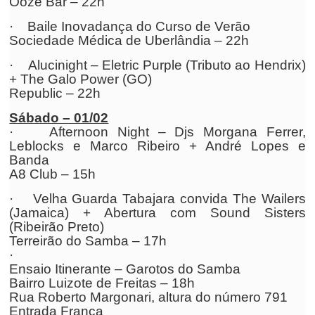
Ooze Bar – 22h
· Baile Inovadança do Curso de Verão
Sociedade Médica de Uberlândia – 22h
· Alucinight – Eletric Purple (Tributo ao Hendrix)
+ The Galo Power (GO)
Republic – 22h
Sábado – 01/02
· Afternoon Night – Djs Morgana Ferrer,
Leblocks e Marco Ribeiro + André Lopes e
Banda
A8 Club – 15h
· Velha Guarda Tabajara convida The Wailers
(Jamaica) + Abertura com Sound Sisters
(Ribeirão Preto)
Terreirão do Samba – 17h
·
Ensaio Itinerante – Garotos do Samba
Bairro Luizote de Freitas – 18h
Rua Roberto Margonari, altura do número 791
Entrada Franca