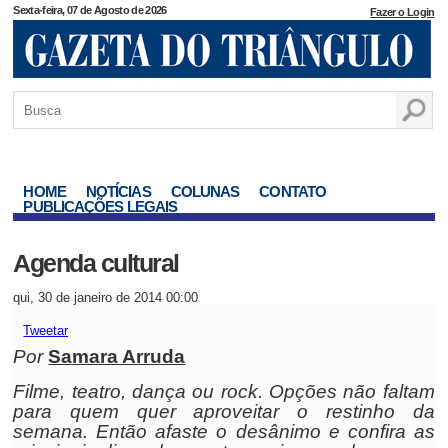
Sexta-feira, 07 de Agosto de 2026
Fazer o Login
HOME
NOTÍCIAS
COLUNAS
CONTATO
PUBLICAÇÕES LEGAIS
Agenda cultural
qui, 30 de janeiro de 2014 00:00
Tweetar
Por
Samara Arruda
Filme, teatro, dança ou rock. Opções não faltam
para quem quer aproveitar o restinho da
semana. Então afaste o desânimo e confira as