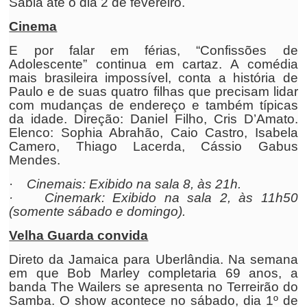
Sabiá até o dia 2 de fevereiro.
Cinema
E por falar em férias, “Confissões de
Adolescente” continua em cartaz. A comédia
mais brasileira impossível, conta a história de
Paulo e de suas quatro filhas que precisam lidar
com mudanças de endereço e também típicas
da idade. Direção: Daniel Filho, Cris D’Amato.
Elenco: Sophia Abrahão, Caio Castro, Isabela
Camero, Thiago Lacerda, Cássio Gabus
Mendes.
·
Cinemais: Exibido na sala 8, às 21h.
· Cinemark: Exibido na sala 2, às 11h50
(somente sábado e domingo).
Velha Guarda convida
Direto da Jamaica para Uberlândia. Na semana
em que Bob Marley completaria 69 anos, a
banda The Wailers se apresenta no Terreirão do
Samba. O show acontece no sábado, dia 1º de