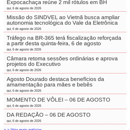
Expocachaça reúne 2 mil rótulos em BH
qui, 6 de agosto de 2026
Missão do SINDVEL ao Vietnã busca ampliar
autonomia tecnológica do Vale da Eletrônica
qui, 6 de agosto de 2026
Tráfego na BR-365 terá fiscalização reforçada
a partir desta quinta-feira, 6 de agosto
qui, 6 de agosto de 2026
Câmara retoma sessões ordinárias e aprova
projetos do Executivo
qui, 6 de agosto de 2026
Agosto Dourado destaca benefícios da
amamentação para mães e bebês
qui, 6 de agosto de 2026
MOMENTO DE VÔLEI – 06 DE AGOSTO
qui, 6 de agosto de 2026
DA REDAÇÃO – 06 DE AGOSTO
qui, 6 de agosto de 2026
> > Veja mais notícias...