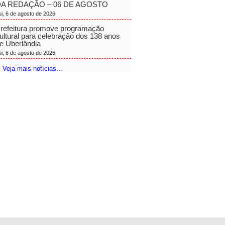
A REDAÇÃO – 06 DE AGOSTO
ui, 6 de agosto de 2026
refeitura promove programação
ultural para celebração dos 138 anos
e Uberlândia
ui, 6 de agosto de 2026
 Veja mais notícias...