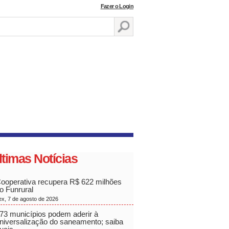
Fazer o Login
ltimas Notícias
ooperativa recupera R$ 622 milhões
o Funrural
ex, 7 de agosto de 2026
73 municípios podem aderir à
niversalização do saneamento; saiba