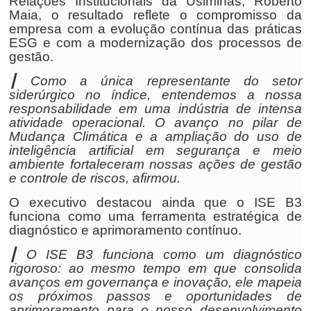
Relações Institucionais da Usiminas, Roberto
Maia, o resultado reflete o compromisso da
empresa com a evolução contínua das práticas
ESG e com a modernização dos processos de
gestão.
┃ Como a única representante do setor
siderúrgico no índice, entendemos a nossa
responsabilidade em uma indústria de intensa
atividade operacional. O avanço no pilar de
Mudança Climática e a ampliação do uso de
inteligência artificial em segurança e meio
ambiente fortaleceram nossas ações de gestão
e controle de riscos, afirmou.
O executivo destacou ainda que o ISE B3
funciona como uma ferramenta estratégica de
diagnóstico e aprimoramento contínuo.
┃ O ISE B3 funciona como um diagnóstico
rigoroso: ao mesmo tempo em que consolida
avanços em governança e inovação, ele mapeia
os próximos passos e oportunidades de
aprimoramento para o nosso desenvolvimento