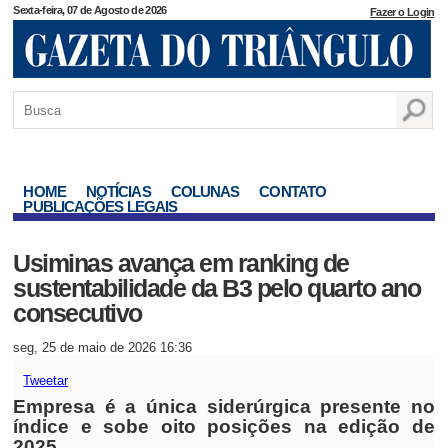
Sexta-feira, 07 de Agosto de 2026
Fazer o Login
HOME
NOTÍCIAS
COLUNAS
CONTATO
PUBLICAÇÕES LEGAIS
Usiminas avança em ranking de
sustentabilidade da B3 pelo quarto ano
consecutivo
seg, 25 de maio de 2026 16:36
Tweetar
Empresa é a única siderúrgica presente no
índice e sobe oito posições na edição de
2025