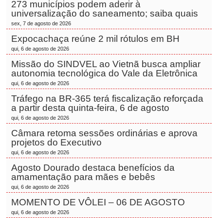
273 municípios podem aderir à
universalização do saneamento; saiba quais
sex, 7 de agosto de 2026
Expocachaça reúne 2 mil rótulos em BH
qui, 6 de agosto de 2026
Missão do SINDVEL ao Vietnã busca ampliar
autonomia tecnológica do Vale da Eletrônica
qui, 6 de agosto de 2026
Tráfego na BR-365 terá fiscalização reforçada
a partir desta quinta-feira, 6 de agosto
qui, 6 de agosto de 2026
Câmara retoma sessões ordinárias e aprova
projetos do Executivo
qui, 6 de agosto de 2026
Agosto Dourado destaca benefícios da
amamentação para mães e bebês
qui, 6 de agosto de 2026
MOMENTO DE VÔLEI – 06 DE AGOSTO
qui, 6 de agosto de 2026