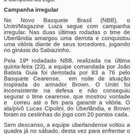
Campanha irregular
No Novo Basquete Brasil (NBB), o
Unitri/Magazine Luiza segue com campanha
irregular. Nas duas últimas rodadas o time de
Uberlândia amargou uma derrota e conquistou
uma vitória diante de seus torcedores, jogando
no ginásio do Sabiazinho.
Pela 19ª rodadado NBB, realizada na última
quinta-feira (23), a equipe comandada por João
Batista Guia foi derrotada por 83 a 76 pelo
Basquete Cearense, em noite de atuação
inspirada do armador Brown. O Unitri foi
inconsistente na defesa e não conseguiu
segurar o time cearense, que mostrou vontade
e correu até o fim para garantir a vitória. O
ala/pivô Lucas Cipolini, do Uberlândia, e Brown
foram os cestinhas do jogo com 20 pontos cada.
Sem descanso, a equipe uberlandense voltou a
quadra já no sábado, desta vez para enfrentar o