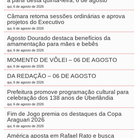
a partir desta quinta-feira, 6 de agosto
qui, 6 de agosto de 2026
Câmara retoma sessões ordinárias e aprova
projetos do Executivo
qui, 6 de agosto de 2026
Agosto Dourado destaca benefícios da
amamentação para mães e bebês
qui, 6 de agosto de 2026
MOMENTO DE VÔLEI – 06 DE AGOSTO
qui, 6 de agosto de 2026
DA REDAÇÃO – 06 DE AGOSTO
qui, 6 de agosto de 2026
Prefeitura promove programação cultural para
celebração dos 138 anos de Uberlândia
qui, 6 de agosto de 2026
Fim de Jogo premia os destaques da Copa
Araguari 2026
qui, 6 de agosto de 2026
América aposta em Rafael Rato e busca