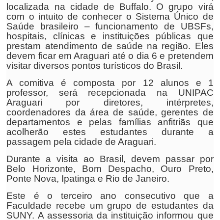
localizada na cidade de Buffalo. O grupo virá
com o intuito de conhecer o Sistema Único de
Saúde brasileiro – funcionamento de UBSFs,
hospitais, clínicas e instituições públicas que
prestam atendimento de saúde na região. Eles
devem ficar em Araguari até o dia 6 e pretendem
visitar diversos pontos turísticos do Brasil.
A comitiva é composta por 12 alunos e 1
professor, será recepcionada na UNIPAC
Araguari por diretores, intérpretes,
coordenadores da área de saúde, gerentes de
departamentos e pelas famílias anfitriãs que
acolherão estes estudantes durante a
passagem pela cidade de Araguari.
Durante a visita ao Brasil, devem passar por
Belo Horizonte, Bom Despacho, Ouro Preto,
Ponte Nova, Ipatinga e Rio de Janeiro.
Este é o terceiro ano consecutivo que a
Faculdade recebe um grupo de estudantes da
SUNY. A assessoria da instituição informou que