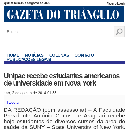
Quinta-feira, 06 de Agosto de 2026
Fazer o Login
HOME
NOTÍCIAS
COLUNAS
CONTATO
PUBLICAÇÕES LEGAIS
Unipac recebe estudantes americanos
de universidade em Nova York
sáb, 2 de agosto de 2014 01:33
Tweetar
DA REDAÇÃO (com assessoria) – A Faculdade
Presidente Antônio Carlos de Araguari recebe
hoje estudantes de diversos cursos da área de
saúde da SUNY – State University of New York,