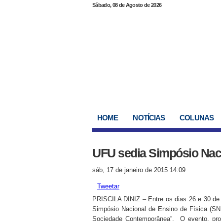
Sábado, 08 de Agosto de 2026
HOME
NOTÍCIAS
COLUNAS
UFU sedia Simpósio Naci
sáb, 17 de janeiro de 2015 14:09
Tweetar
PRISCILA DINIZ – Entre os dias 26 e 30 de 
Simpósio Nacional de Ensino de Física (S
Sociedade Contemporânea”. O evento, prom