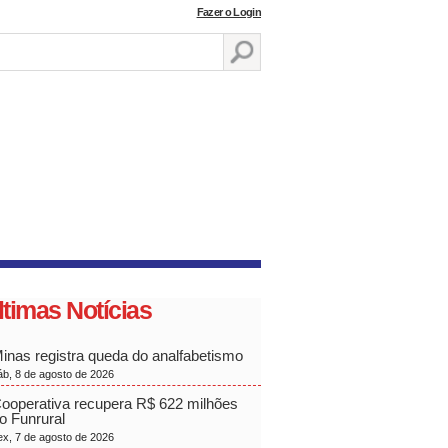
Fazer o Login
ltimas Notícias
inas registra queda do analfabetismo
áb, 8 de agosto de 2026
ooperativa recupera R$ 622 milhões
o Funrural
ex, 7 de agosto de 2026