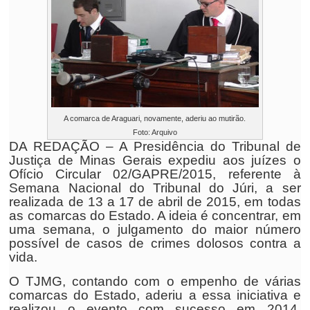
A comarca de Araguari, novamente, aderiu ao mutirão.
Foto: Arquivo
DA REDAÇÃO – A Presidência do Tribunal de
Justiça de Minas Gerais expediu aos juízes o
Ofício Circular 02/GAPRE/2015, referente à
Semana Nacional do Tribunal do Júri, a ser
realizada de 13 a 17 de abril de 2015, em todas
as comarcas do Estado. A ideia é concentrar, em
uma semana, o julgamento do maior número
possível de casos de crimes dolosos contra a
vida.
O TJMG, contando com o empenho de várias
comarcas do Estado, aderiu a essa iniciativa e
realizou o evento com sucesso em 2014,