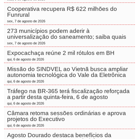
Cooperativa recupera R$ 622 milhões do
Funrural
sex, 7 de agosto de 2026
273 municípios podem aderir à
universalização do saneamento; saiba quais
sex, 7 de agosto de 2026
Expocachaça reúne 2 mil rótulos em BH
qui, 6 de agosto de 2026
Missão do SINDVEL ao Vietnã busca ampliar
autonomia tecnológica do Vale da Eletrônica
qui, 6 de agosto de 2026
Tráfego na BR-365 terá fiscalização reforçada
a partir desta quinta-feira, 6 de agosto
qui, 6 de agosto de 2026
Câmara retoma sessões ordinárias e aprova
projetos do Executivo
qui, 6 de agosto de 2026
Agosto Dourado destaca benefícios da