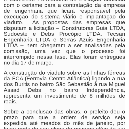
com o certame para a contratação da empresa
de engenharia que ficará responsável pela
execução do sistema viário e implantação do
viaduto. As propostas das empresas que
disputam a licitação – Construtoras Guia LTDA,
Sudoeste e Debs Procópio LTDA, Tecsan
Engenharia LTDA e Serras Azuis Engenharia
LTDA – nem chegaram a ser analisadas pela
comissão, uma vez que o processo foi
interrompido nessa fase. Elas foram entregues
no dia 17 de março.
A construção do viaduto sobre as linhas férreas
da FCA (Ferrovia Centro Atlântica) ligando a rua
dos Buritis no bairro São Sebastião à rua Miguel
Assad Debs no bairro Independência,
representa um investimento de 8 milhões de
reais.
Sobre a conclusão das obras, o prefeito deu o
prazo para que a ordem de serviço seja
expedida até meados do mês de janeiro, por
fazer parte de seu plano de governo além de ser