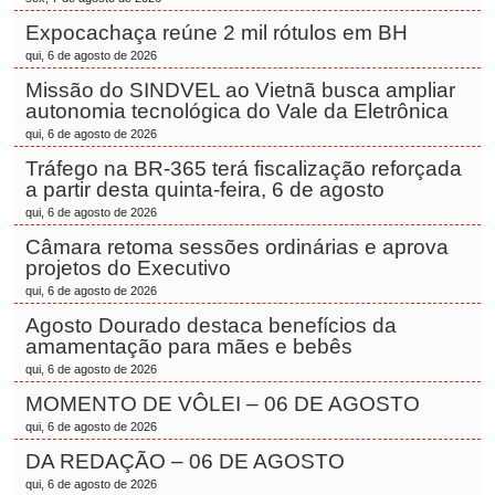
Expocachaça reúne 2 mil rótulos em BH
qui, 6 de agosto de 2026
Missão do SINDVEL ao Vietnã busca ampliar
autonomia tecnológica do Vale da Eletrônica
qui, 6 de agosto de 2026
Tráfego na BR-365 terá fiscalização reforçada
a partir desta quinta-feira, 6 de agosto
qui, 6 de agosto de 2026
Câmara retoma sessões ordinárias e aprova
projetos do Executivo
qui, 6 de agosto de 2026
Agosto Dourado destaca benefícios da
amamentação para mães e bebês
qui, 6 de agosto de 2026
MOMENTO DE VÔLEI – 06 DE AGOSTO
qui, 6 de agosto de 2026
DA REDAÇÃO – 06 DE AGOSTO
qui, 6 de agosto de 2026