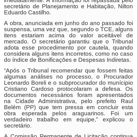
imediatamente. A informação foi repassada pelo
secretário de Planejamento e Habitação, Nilton
Eduardo Castilho.
A obra, anunciada em junho do ano passado foi
suspensa, uma vez que, segundo o TCE, alguns
itens estariam acima do valor aceitável de
mercado. O secretário garantiu que o Tribunal
adota esse procedimento por cautela, quando
considera alguns itens incorretos, como no caso
do índice de Bonificações e Despesas Indiretas.
“Após o Tribunal recomendar que fossem feitas
algumas análises no processo, o Procurador
Leonardo Boreli e o subprocurador do munícipio
Cristiano Cardoso protocolaram a defesa. Os
documentos necessários foram apresentados
na Cidade Administrativa, pelo prefeito Raul
Belém (PP) que tem pressa em concluir esta
obra esperada pelos araguarinos. Foi um
verdadeiro trabalho em equipe,” explicou o
secretário.
A Comissão Permanente de Licitação continua