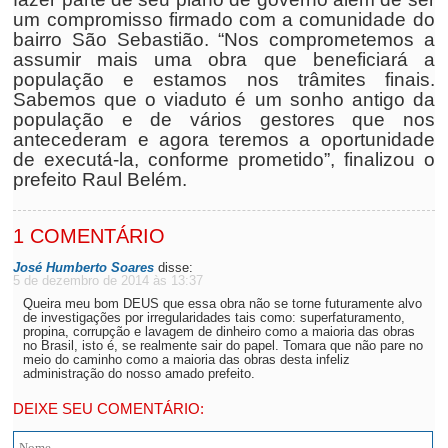
um compromisso firmado com a comunidade do
bairro São Sebastião. “Nos comprometemos a
assumir mais uma obra que beneficiará a
população e estamos nos trâmites finais.
Sabemos que o viaduto é um sonho antigo da
população e de vários gestores que nos
antecederam e agora teremos a oportunidade
de executá-la, conforme prometido”, finalizou o
prefeito Raul Belém.
1 COMENTÁRIO
José Humberto Soares
disse:
5 de dezembro de 2014 às 13:37
Queira meu bom DEUS que essa obra não se torne futuramente alvo
de investigações por irregularidades tais como: superfaturamento,
propina, corrupção e lavagem de dinheiro como a maioria das obras
no Brasil, isto é, se realmente sair do papel. Tomara que não pare no
meio do caminho como a maioria das obras desta infeliz
administração do nosso amado prefeito.
DEIXE SEU COMENTÁRIO: