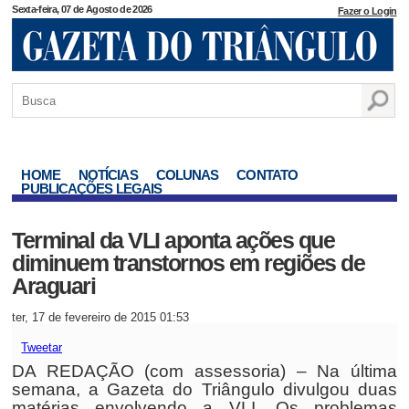
Sexta-feira, 07 de Agosto de 2026
Fazer o Login
HOME
NOTÍCIAS
COLUNAS
CONTATO
PUBLICAÇÕES LEGAIS
Terminal da VLI aponta ações que
diminuem transtornos em regiões de
Araguari
ter, 17 de fevereiro de 2015 01:53
Tweetar
DA REDAÇÃO (com assessoria) – Na última
semana, a Gazeta do Triângulo divulgou duas
matérias envolvendo a VLI. Os problemas