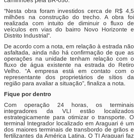
caminhões pela BR-050.
“Nesta obra foram investidos cerca de R$ 4,5
milhões na construção do trecho. A obra foi
realizada com intuito de diminuir o fluxo de
veículos em vias do bairro Novo Horizonte e
Distrito Industrial”.
De acordo com a nota, em relação à estrada não
asfaltada, ainda não há confirmação de que as
operações na unidade tenham relação com o
fluxo de água existente na estrada do Retiro
Velho. “A empresa está em contato com o
representante dos proprietários de sítios da
região para avaliar a situação”, finaliza a nota.
Fique por dentro
Com operação 24 horas, os terminais
integradores da VLI estão localizados
estrategicamente para otimizar o transporte. O
terminal Integrador localizado em Araguari é um
dos maiores terminais de transbordo de grãos e
fertilizantes da América Latina. O TI Araguari faz