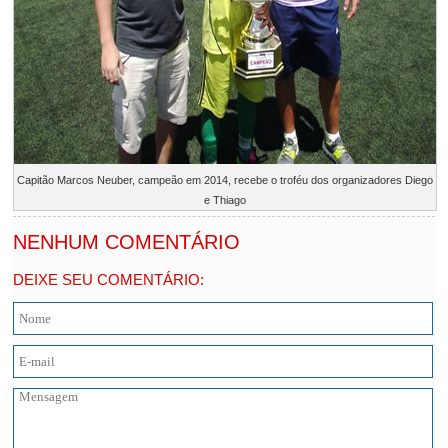
Capitão Marcos Neuber, campeão em 2014, recebe o troféu dos organizadores Diego
e Thiago
NENHUM COMENTÁRIO
DEIXE SEU COMENTÁRIO: