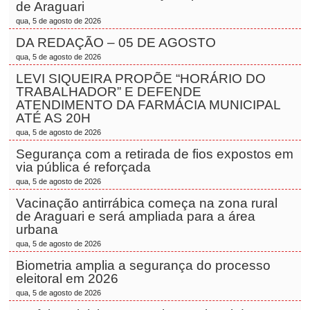
de Araguari
qua, 5 de agosto de 2026
DA REDAÇÃO – 05 DE AGOSTO
qua, 5 de agosto de 2026
LEVI SIQUEIRA PROPÕE “HORÁRIO DO
TRABALHADOR” E DEFENDE
ATENDIMENTO DA FARMÁCIA MUNICIPAL
ATÉ AS 20H
qua, 5 de agosto de 2026
Segurança com a retirada de fios expostos em
via pública é reforçada
qua, 5 de agosto de 2026
Vacinação antirrábica começa na zona rural
de Araguari e será ampliada para a área
urbana
qua, 5 de agosto de 2026
Biometria amplia a segurança do processo
eleitoral em 2026
qua, 5 de agosto de 2026