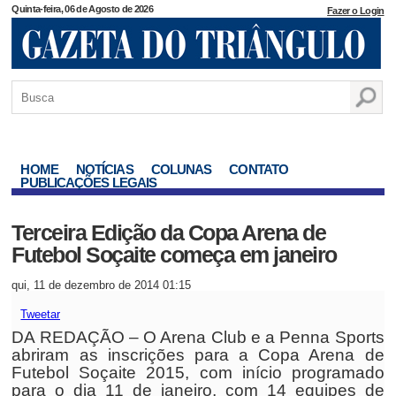
Quinta-feira, 06 de Agosto de 2026
Fazer o Login
HOME
NOTÍCIAS
COLUNAS
CONTATO
PUBLICAÇÕES LEGAIS
Terceira Edição da Copa Arena de
Futebol Soçaite começa em janeiro
qui, 11 de dezembro de 2014 01:15
Tweetar
DA REDAÇÃO – O Arena Club e a Penna Sports
abriram as inscrições para a Copa Arena de
Futebol Soçaite 2015, com início programado
para o dia 11 de janeiro, com 14 equipes de