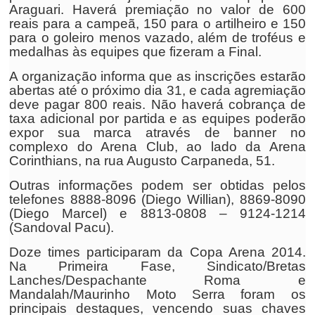
Araguari. Haverá premiação no valor de 600
reais para a campeã, 150 para o artilheiro e 150
para o goleiro menos vazado, além de troféus e
medalhas às equipes que fizeram a Final.
A organização informa que as inscrições estarão
abertas até o próximo dia 31, e cada agremiação
deve pagar 800 reais. Não haverá cobrança de
taxa adicional por partida e as equipes poderão
expor sua marca através de banner no
complexo do Arena Club, ao lado da Arena
Corinthians, na rua Augusto Carpaneda, 51.
Outras informações podem ser obtidas pelos
telefones 8888-8096 (Diego Willian), 8869-8090
(Diego Marcel) e 8813-0808 – 9124-1214
(Sandoval Pacu).
Doze times participaram da Copa Arena 2014.
Na Primeira Fase, Sindicato/Bretas
Lanches/Despachante Roma e
Mandalah/Maurinho Moto Serra foram os
principais destaques, vencendo suas chaves