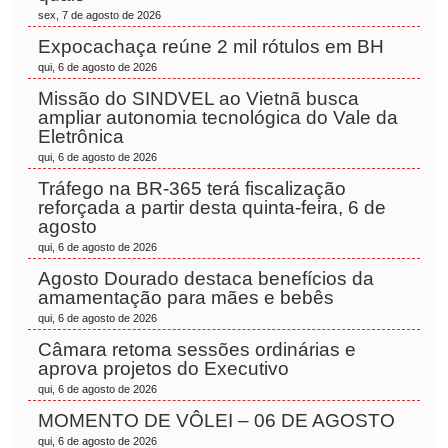
sex, 7 de agosto de 2026
Expocachaça reúne 2 mil rótulos em BH
qui, 6 de agosto de 2026
Missão do SINDVEL ao Vietnã busca
ampliar autonomia tecnológica do Vale da
Eletrônica
qui, 6 de agosto de 2026
Tráfego na BR-365 terá fiscalização
reforçada a partir desta quinta-feira, 6 de
agosto
qui, 6 de agosto de 2026
Agosto Dourado destaca benefícios da
amamentação para mães e bebês
qui, 6 de agosto de 2026
Câmara retoma sessões ordinárias e
aprova projetos do Executivo
qui, 6 de agosto de 2026
MOMENTO DE VÔLEI – 06 DE AGOSTO
qui, 6 de agosto de 2026