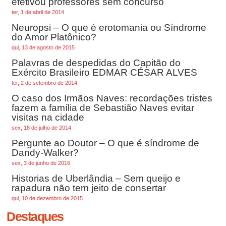
efetivou professores sem concurso
ter, 1 de abril de 2014
Neuropsi – O que é erotomania ou Síndrome
do Amor Platônico?
qui, 13 de agosto de 2015
Palavras de despedidas do Capitão do
Exército Brasileiro EDMAR CÉSAR ALVES
ter, 2 de setembro de 2014
O caso dos Irmãos Naves: recordações tristes
fazem a família de Sebastião Naves evitar
visitas na cidade
sex, 18 de julho de 2014
Pergunte ao Doutor – O que é síndrome de
Dandy-Walker?
sex, 3 de junho de 2016
Historias de Uberlândia – Sem queijo e
rapadura não tem jeito de consertar
qui, 10 de dezembro de 2015
Destaques