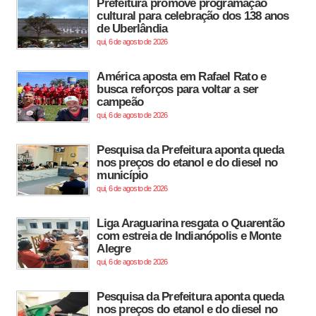
Prefeitura promove programação
cultural para celebração dos 138 anos
de Uberlândia
qui, 6 de agosto de 2026
América aposta em Rafael Rato e
busca reforços para voltar a ser
campeão
qui, 6 de agosto de 2026
Pesquisa da Prefeitura aponta queda
nos preços do etanol e do diesel no
município
qui, 6 de agosto de 2026
Liga Araguarina resgata o Quarentão
com estreia de Indianópolis e Monte
Alegre
qui, 6 de agosto de 2026
Pesquisa da Prefeitura aponta queda
nos preços do etanol e do diesel no