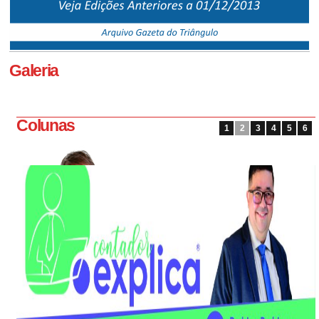
Galeria
Colunas
1
2
3
4
5
6