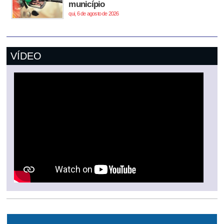
município
qui, 6 de agosto de 2026
VÍDEO