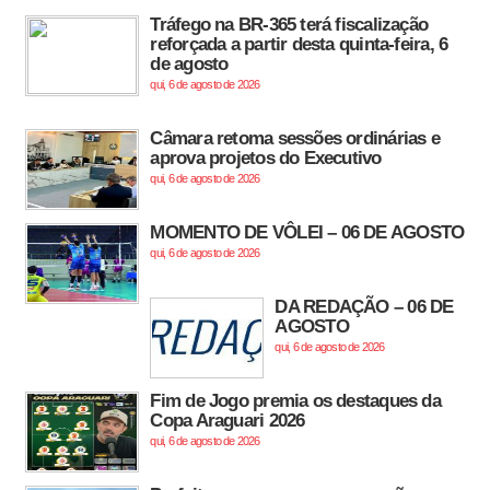
Tráfego na BR-365 terá fiscalização
reforçada a partir desta quinta-feira, 6
de agosto
qui, 6 de agosto de 2026
Câmara retoma sessões ordinárias e
aprova projetos do Executivo
qui, 6 de agosto de 2026
MOMENTO DE VÔLEI – 06 DE AGOSTO
qui, 6 de agosto de 2026
DA REDAÇÃO – 06 DE
AGOSTO
qui, 6 de agosto de 2026
Fim de Jogo premia os destaques da
Copa Araguari 2026
qui, 6 de agosto de 2026