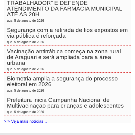
TRABALHADOR” E DEFENDE
ATENDIMENTO DA FARMÁCIA MUNICIPAL
ATÉ AS 20H
qua, 5 de agosto de 2026
Segurança com a retirada de fios expostos em
via pública é reforçada
qua, 5 de agosto de 2026
Vacinação antirrábica começa na zona rural
de Araguari e será ampliada para a área
urbana
qua, 5 de agosto de 2026
Biometria amplia a segurança do processo
eleitoral em 2026
qua, 5 de agosto de 2026
Prefeitura inicia Campanha Nacional de
Multivacinação para crianças e adolescentes
qua, 5 de agosto de 2026
> > Veja mais notícias...