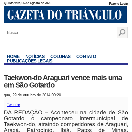
Quinta-feira, 06 de Agosto de 2026
Fazer o Login
HOME
NOTÍCIAS
COLUNAS
CONTATO
PUBLICAÇÕES LEGAIS
Taekwon-do Araguari vence mais uma
em São Gotardo
qua, 29 de outubro de 2014 00:20
Tweetar
DA REDAÇÃO – Aconteceu na cidade de São
Gotardo o campeonato Intermunicipal de
Taekwon-do, atraindo competidores de Araguari,
Araxá, Patrocínio, Ibiá, Patos de Minas,