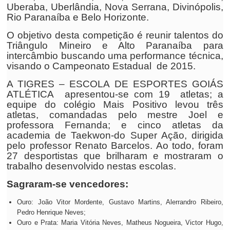
Uberaba, Uberlândia, Nova Serrana, Divinópolis,
Rio Paranaíba e Belo Horizonte.
O objetivo desta competição é reunir talentos do
Triângulo Mineiro e Alto Paranaíba para
intercâmbio buscando uma performance técnica,
visando o Campeonato Estadual de 2015.
A TIGRES – ESCOLA DE ESPORTES GOIÁS
ATLÉTICA apresentou-se com 19 atletas; a
equipe do colégio Mais Positivo levou três
atletas, comandadas pelo mestre Joel e
professora Fernanda; e cinco atletas da
academia de Taekwon-do Super Ação, dirigida
pelo professor Renato Barcelos. Ao todo, foram
27 desportistas que brilharam e mostraram o
trabalho desenvolvido nestas escolas.
Sagraram-se vencedores:
Ouro: João Vitor Mordente, Gustavo Martins, Alerrandro Ribeiro,
Pedro Henrique Neves;
Ouro e Prata: Maria Vitória Neves, Matheus Nogueira, Victor Hugo,