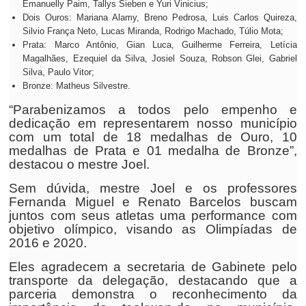
Emanuelly Paim, Tallys Sieben e Yuri Vinicius;
Dois Ouros: Mariana Alamy, Breno Pedrosa, Luis Carlos Quireza,
Silvio França Neto, Lucas Miranda, Rodrigo Machado, Túlio Mota;
Prata: Marco Antônio, Gian Luca, Guilherme Ferreira, Letícia
Magalhães, Ezequiel da Silva, Josiel Souza, Robson Glei, Gabriel
Silva, Paulo Vitor;
Bronze: Matheus Silvestre.
“Parabenizamos a todos pelo empenho e
dedicação em representarem nosso município
com um total de 18 medalhas de Ouro, 10
medalhas de Prata e 01 medalha de Bronze”,
destacou o mestre Joel.
Sem dúvida, mestre Joel e os professores
Fernanda Miguel e Renato Barcelos buscam
juntos com seus atletas uma performance com
objetivo olímpico, visando as Olimpíadas de
2016 e 2020.
Eles agradecem a secretaria de Gabinete pelo
transporte da delegação, destacando que a
parceria demonstra o reconhecimento da