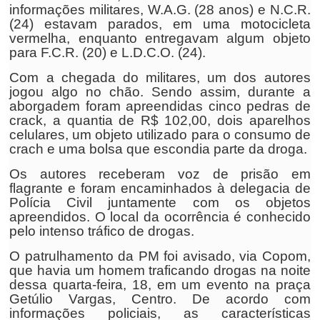
informações militares, W.A.G. (28 anos) e N.C.R.
(24) estavam parados, em uma motocicleta
vermelha, enquanto entregavam algum objeto
para F.C.R. (20) e L.D.C.O. (24).
Com a chegada do militares, um dos autores
jogou algo no chão. Sendo assim, durante a
aborgadem foram apreendidas cinco pedras de
crack, a quantia de R$ 102,00, dois aparelhos
celulares, um objeto utilizado para o consumo de
crach e uma bolsa que escondia parte da droga.
Os autores receberam voz de prisão em
flagrante e foram encaminhados à delegacia de
Polícia Civil juntamente com os objetos
apreendidos. O local da ocorrência é conhecido
pelo intenso tráfico de drogas.
O patrulhamento da PM foi avisado, via Copom,
que havia um homem traficando drogas na noite
dessa quarta-feira, 18, em um evento na praça
Getúlio Vargas, Centro. De acordo com
informações policiais, as características