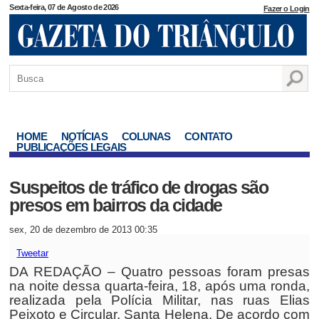
Sexta-feira, 07 de Agosto de 2026
Fazer o Login
HOME
NOTÍCIAS
COLUNAS
CONTATO
PUBLICAÇÕES LEGAIS
Suspeitos de tráfico de drogas são
presos em bairros da cidade
sex, 20 de dezembro de 2013 00:35
Tweetar
DA REDAÇÃO – Quatro pessoas foram presas
na noite dessa quarta-feira, 18, após uma ronda,
realizada pela Polícia Militar, nas ruas Elias
Peixoto e Circular, Santa Helena. De acordo com