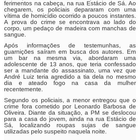
ferimentos na cabeça, na rua Estácio de Sá. Ao
chegarem, os policiais depararam com uma
vítima de homicídio ocorrido a poucos instantes.
A prova do crime se encontrava ao lado do
corpo, um pedaço de madeira com manchas de
sangue.
Após informações de testemunhas, as
guarnições saíram em busca dos autores. Em
um bar na mesma via, abordaram uma
adolescente de 13 anos, que teria confessado
ser a mandante do assassinato, uma vez que
André Luiz teria agredido a tia dela no mesmo
dia e ateado fogo na casa da mulher
recentemente.
Segundo os policiais, a menor entregou que o
crime fora cometido por Leonardo Barbosa de
Oliveira. Diante da situação, a PM se deslocou
para a casa do jovem, ainda na rua Estácio de
Sá, localizando roupas sujas de sangue
utilizadas pelo suspeito naquela noite.