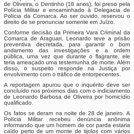
de Oliveira, o Dentinho (18 anos), foi preso pela
Polícia Militar e encaminhado à Delegacia de
Polícia da Comarca. Ao ser ouvido, reservou o
direito de se pronunciar somente em Juízo.
Conforme decisão da Primeira Vara Criminal da
Comarca de Araguari, Leonardo teve a prisão
preventiva decretada, para garantir o bom
andamento das investigações e a ordem
pública, uma vez que durante o flagrante, ele
teria ameaçado uma testemunha de morte. Além
disso, o suspeito responde na Justiça por
envolvimento com o tráfico de entorpecentes.
A reportagem apurou que o inquérito deve ser
concluído nos próximos dias com o indiciamento
de Leonardo Barbosa de Oliveira por homicídio
qualificado.
Os fatos se deram na noite de 28 de janeiro. A
Polícia Militar recebeu denúncia anônima
informando que um homem de cor parda estaria
caído perto de um monte de tijolos com vários