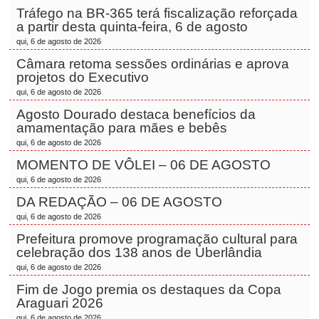
Tráfego na BR-365 terá fiscalização reforçada
a partir desta quinta-feira, 6 de agosto
qui, 6 de agosto de 2026
Câmara retoma sessões ordinárias e aprova
projetos do Executivo
qui, 6 de agosto de 2026
Agosto Dourado destaca benefícios da
amamentação para mães e bebês
qui, 6 de agosto de 2026
MOMENTO DE VÔLEI – 06 DE AGOSTO
qui, 6 de agosto de 2026
DA REDAÇÃO – 06 DE AGOSTO
qui, 6 de agosto de 2026
Prefeitura promove programação cultural para
celebração dos 138 anos de Uberlândia
qui, 6 de agosto de 2026
Fim de Jogo premia os destaques da Copa
Araguari 2026
qui, 6 de agosto de 2026