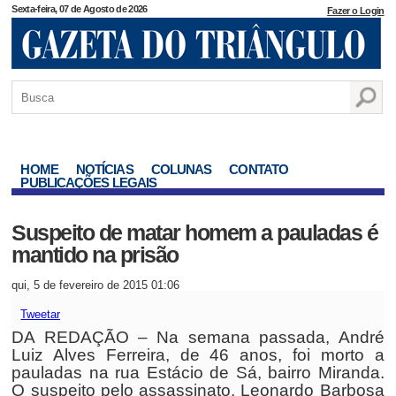
Sexta-feira, 07 de Agosto de 2026
Fazer o Login
HOME
NOTÍCIAS
COLUNAS
CONTATO
PUBLICAÇÕES LEGAIS
Suspeito de matar homem a pauladas é
mantido na prisão
qui, 5 de fevereiro de 2015 01:06
Tweetar
DA REDAÇÃO – Na semana passada, André
Luiz Alves Ferreira, de 46 anos, foi morto a
pauladas na rua Estácio de Sá, bairro Miranda.
O suspeito pelo assassinato, Leonardo Barbosa