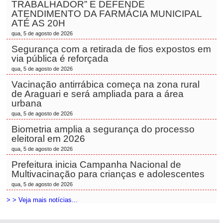
TRABALHADOR” E DEFENDE
ATENDIMENTO DA FARMÁCIA MUNICIPAL
ATÉ AS 20H
qua, 5 de agosto de 2026
Segurança com a retirada de fios expostos em
via pública é reforçada
qua, 5 de agosto de 2026
Vacinação antirrábica começa na zona rural
de Araguari e será ampliada para a área
urbana
qua, 5 de agosto de 2026
Biometria amplia a segurança do processo
eleitoral em 2026
qua, 5 de agosto de 2026
Prefeitura inicia Campanha Nacional de
Multivacinação para crianças e adolescentes
qua, 5 de agosto de 2026
> > Veja mais notícias...