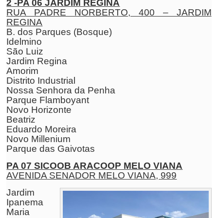
2 -PA 06 JARDIM REGINA
RUA PADRE NORBERTO, 400 – JARDIM
REGINA
B. dos Parques (Bosque)
Idelmino
São Luiz
Jardim Regina
Amorim
Distrito Industrial
Nossa Senhora da Penha
Parque Flamboyant
Novo Horizonte
Beatriz
Eduardo Moreira
Novo Millenium
Parque das Gaivotas
PA 07 SICOOB ARACOOP MELO VIANA
AVENIDA SENADOR MELO VIANA, 999
Jardim
Ipanema
Maria