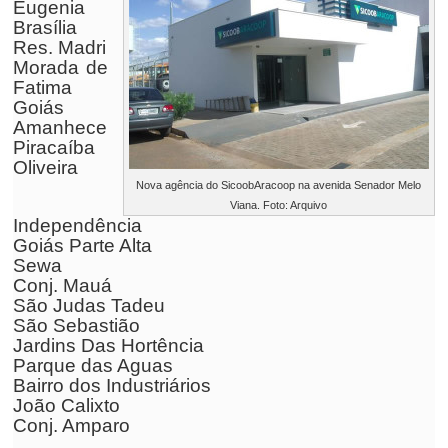
Eugenia
Brasília
Res. Madri
Morada de
Fatima
Goiás
Amanhece
Piracaíba
Oliveira
Nova agência do SicoobAracoop na avenida Senador Melo
Viana. Foto: Arquivo
Independência
Goiás Parte Alta
Sewa
Conj. Mauá
São Judas Tadeu
São Sebastião
Jardins Das Hortência
Parque das Aguas
Bairro dos Industriários
João Calixto
Conj. Amparo