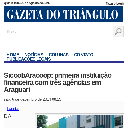
Quinta-feira, 06 de Agosto de 2026
Fazer o Login
HOME
NOTÍCIAS
COLUNAS
CONTATO
PUBLICAÇÕES LEGAIS
SicoobAracoop: primeira instituição
financeira com três agências em
Araguari
sáb, 6 de dezembro de 2014 08:25
Tweetar
DA