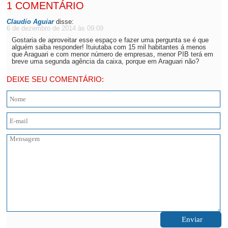
1 COMENTÁRIO
Claudio Aguiar
disse:
6 de dezembro de 2014 às 09:09
Gostaria de aproveitar esse espaço e fazer uma pergunta se é que
alguém saiba responder! Ituiutaba com 15 mil habitantes á menos
que Araguari e com menor número de empresas, menor PIB terá em
breve uma segunda agência da caixa, porque em Araguari não?
DEIXE SEU COMENTÁRIO: