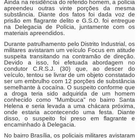
Ainda na residência do referido homem, a polícia
apreendeu outras vinte porções da mesma
substância. Diante dos fatos foi dada voz de
prisão em flagrante delito e G.S.O. foi entregue
na Delegacia de Polícia, juntamente com os
materiais apreendidos.
Durante patrulhamento pelo Distrito Industrial, os
militares avistaram um veículo Focus em atitude
suspeita transitando na contramão de direção.
Devido a isso, foi efetuada abordagem no
condutor C.R.S.J. (30) que, ao descer do
veículo, tentou se livrar de um objeto constatado
ser um embrulho com 12 porções de substância
semelhante à cocaína. O suspeito conforme que
a droga teria sido adquirida de um homem
conhecido como “Mumbuca” no bairro Santa
Helena e seria levada a uma chácara próxima,
onde estaria acontecendo uma festa. Diante
disso, o suspeito foi preso em flagrante e
encaminhado à Delegacia.
No bairro Brasília, os policiais militares avistaram