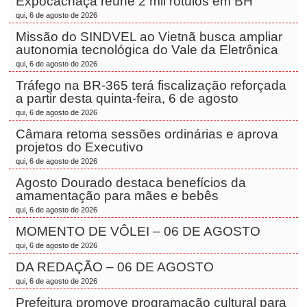
Expocachaça reúne 2 mil rótulos em BH
qui, 6 de agosto de 2026
Missão do SINDVEL ao Vietnã busca ampliar
autonomia tecnológica do Vale da Eletrônica
qui, 6 de agosto de 2026
Tráfego na BR-365 terá fiscalização reforçada
a partir desta quinta-feira, 6 de agosto
qui, 6 de agosto de 2026
Câmara retoma sessões ordinárias e aprova
projetos do Executivo
qui, 6 de agosto de 2026
Agosto Dourado destaca benefícios da
amamentação para mães e bebês
qui, 6 de agosto de 2026
MOMENTO DE VÔLEI – 06 DE AGOSTO
qui, 6 de agosto de 2026
DA REDAÇÃO – 06 DE AGOSTO
qui, 6 de agosto de 2026
Prefeitura promove programação cultural para