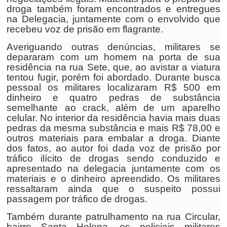
droga também foram encontrados e entregues
na Delegacia, juntamente com o envolvido que
recebeu voz de prisão em flagrante.
Averiguando outras denúncias, militares se
depararam com um homem na porta de sua
residência na rua Sete, que, ao avistar a viatura
tentou fugir, porém foi abordado. Durante busca
pessoal os militares localizaram R$ 500 em
dinheiro e quatro pedras de substância
semelhante ao crack, além de um aparelho
celular. No interior da residência havia mais duas
pedras da mesma substância e mais R$ 78,00 e
outros materiais para embalar a droga. Diante
dos fatos, ao autor foi dada voz de prisão por
tráfico ilícito de drogas sendo conduzido e
apresentado na delegacia juntamente com os
materiais e o dinheiro apreendido. Os militares
ressaltaram ainda que o suspeito possui
passagem por tráfico de drogas.
Também durante patrulhamento na rua Circular,
bairro Santa Helena, os policiais militares