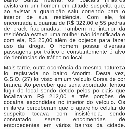
avistaram um homem em atitude suspeita que,
ao avistar a guarnição saiu correndo para o
interior de sua residência. Com ele, foi
encontrada a quantia de R$ 322,00 e 55 pedras
de crack fracionadas. Também no interior da
residência estava uma mulher não identificada e
com ela, R$ 25,00 além de objetos para fazer
uso da droga. O homem possui diversas
passagens por tráfico e constantemente é alvo
de denúncias de tráfico no local.
Mais tarde, outra ocorrência da mesma natureza
foi registrada no bairro Amorim. Desta vez,
G.S.O. (27) foi visto em um veículo Corsa de cor
branca. Ao perceber que seria abordado, tentou
fugir do local sendo detido pelos policiais que
localizaram R$ 212,00 e três porções de
cocaína escondidas no interior do veículo. Os
militares perceberam que o aparelho celular do
suspeito tocava com insistência, sendo
constatado serem encomendas de
entorpecentes em vários bairros da cidade.