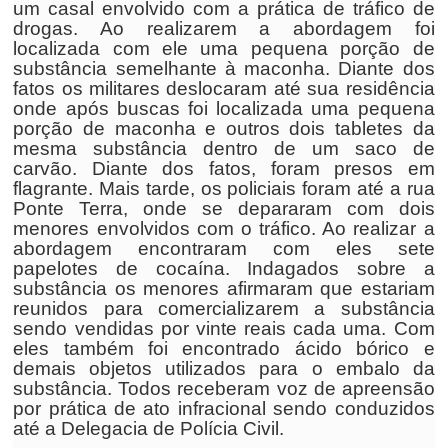
um casal envolvido com a prática de tráfico de
drogas. Ao realizarem a abordagem foi
localizada com ele uma pequena porção de
substância semelhante à maconha. Diante dos
fatos os militares deslocaram até sua residência
onde após buscas foi localizada uma pequena
porção de maconha e outros dois tabletes da
mesma substância dentro de um saco de
carvão. Diante dos fatos, foram presos em
flagrante. Mais tarde, os policiais foram até a rua
Ponte Terra, onde se depararam com dois
menores envolvidos com o tráfico. Ao realizar a
abordagem encontraram com eles sete
papelotes de cocaína. Indagados sobre a
substância os menores afirmaram que estariam
reunidos para comercializarem a substância
sendo vendidas por vinte reais cada uma. Com
eles também foi encontrado ácido bórico e
demais objetos utilizados para o embalo da
substância. Todos receberam voz de apreensão
por prática de ato infracional sendo conduzidos
até a Delegacia de Polícia Civil.