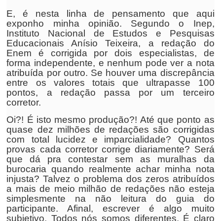
E, é nesta linha de pensamento que aqui
exponho minha opinião. Segundo o Inep,
Instituto Nacional de Estudos e Pesquisas
Educacionais Anísio Teixeira, a redação do
Enem é corrigida por dois especialistas, de
forma independente, e nenhum pode ver a nota
atribuída por outro. Se houver uma discrepância
entre os valores totais que ultrapasse 100
pontos, a redação passa por um terceiro
corretor.
Oi?! É isto mesmo produção?! Até que ponto as
quase dez milhões de redações são corrigidas
com total lucidez e imparcialidade? Quantos
provas cada corretor corrige diariamente? Será
que dá pra contestar sem as muralhas da
burocaria quando realmente achar minha nota
injusta? Talvez o problema dos zeros atribuídos
a mais de meio milhão de redações não esteja
simplesmente na não leitura do guia do
participante. Afinal, escrever é algo muito
subjetivo. Todos nós somos diferentes. É claro