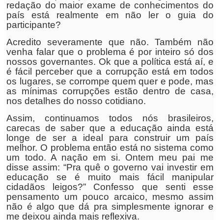
redação do maior exame de conhecimentos do
país está realmente em não ler o guia do
participante?
Acredito severamente que não. Também não
venha falar que o problema é por inteiro só dos
nossos governantes. Ok que a política está aí, e
é fácil perceber que a corrupção está em todos
os lugares, se corrompe quem quer e pode, mas
as mínimas corrupções estão dentro de casa,
nos detalhes do nosso cotidiano.
Assim, continuamos todos nós brasileiros,
carecas de saber que a educação ainda está
longe de ser a ideal para construir um país
melhor. O problema então está no sistema como
um todo. A nação em si. Ontem meu pai me
disse assim: “Pra quê o governo vai investir em
educação se é muito mais fácil manipular
cidadãos leigos?” Confesso que senti esse
pensamento um pouco arcaico, mesmo assim
não é algo que dá pra simplesmente ignorar e
me deixou ainda mais reflexiva.