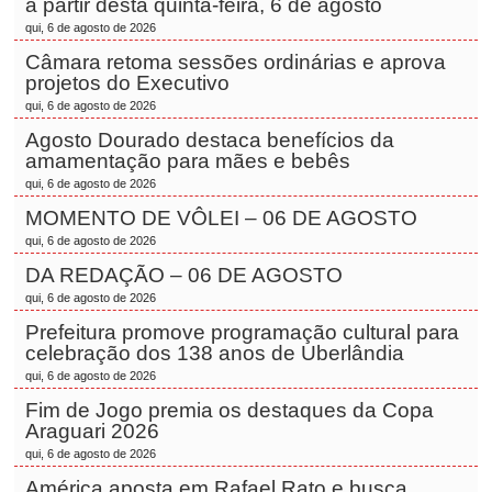
a partir desta quinta-feira, 6 de agosto
qui, 6 de agosto de 2026
Câmara retoma sessões ordinárias e aprova
projetos do Executivo
qui, 6 de agosto de 2026
Agosto Dourado destaca benefícios da
amamentação para mães e bebês
qui, 6 de agosto de 2026
MOMENTO DE VÔLEI – 06 DE AGOSTO
qui, 6 de agosto de 2026
DA REDAÇÃO – 06 DE AGOSTO
qui, 6 de agosto de 2026
Prefeitura promove programação cultural para
celebração dos 138 anos de Uberlândia
qui, 6 de agosto de 2026
Fim de Jogo premia os destaques da Copa
Araguari 2026
qui, 6 de agosto de 2026
América aposta em Rafael Rato e busca