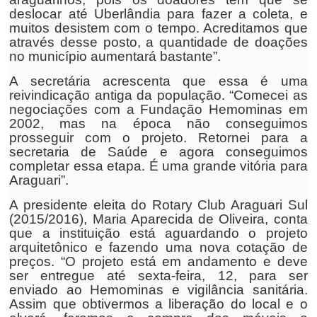
deslocar até Uberlândia para fazer a coleta, e
muitos desistem com o tempo. Acreditamos que
através desse posto, a quantidade de doações
no município aumentará bastante”.
A secretária acrescenta que essa é uma
reivindicação antiga da população. “Comecei as
negociações com a Fundação Hemominas em
2002, mas na época não conseguimos
prosseguir com o projeto. Retornei para a
secretaria de Saúde e agora conseguimos
completar essa etapa. É uma grande vitória para
Araguari”.
A presidente eleita do Rotary Club Araguari Sul
(2015/2016), Maria Aparecida de Oliveira, conta
que a instituição está aguardando o projeto
arquitetônico e fazendo uma nova cotação de
preços. “O projeto está em andamento e deve
ser entregue até sexta-feira, 12, para ser
enviado ao Hemominas e vigilância sanitária.
Assim que obtivermos a liberação do local e o