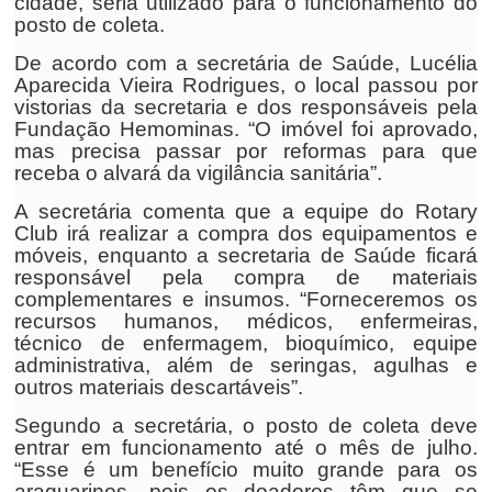
cidade, seria utilizado para o funcionamento do
posto de coleta.
De acordo com a secretária de Saúde, Lucélia
Aparecida Vieira Rodrigues, o local passou por
vistorias da secretaria e dos responsáveis pela
Fundação Hemominas. “O imóvel foi aprovado,
mas precisa passar por reformas para que
receba o alvará da vigilância sanitária”.
A secretária comenta que a equipe do Rotary
Club irá realizar a compra dos equipamentos e
móveis, enquanto a secretaria de Saúde ficará
responsável pela compra de materiais
complementares e insumos. “Forneceremos os
recursos humanos, médicos, enfermeiras,
técnico de enfermagem, bioquímico, equipe
administrativa, além de seringas, agulhas e
outros materiais descartáveis”.
Segundo a secretária, o posto de coleta deve
entrar em funcionamento até o mês de julho.
“Esse é um benefício muito grande para os
araguarinos, pois os doadores têm que se