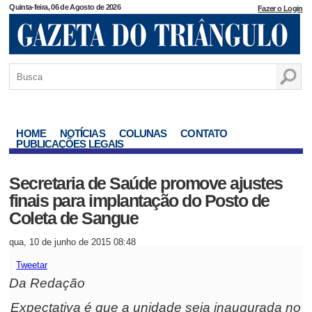
Quinta-feira, 06 de Agosto de 2026
Fazer o Login
HOME
NOTÍCIAS
COLUNAS
CONTATO
PUBLICAÇÕES LEGAIS
Secretaria de Saúde promove ajustes
finais para implantação do Posto de
Coleta de Sangue
qua, 10 de junho de 2015 08:48
Tweetar
Da Redação
Expectativa é que a unidade seja inaugurada no