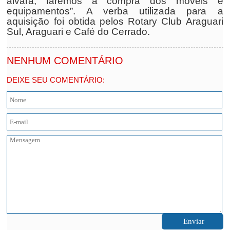
alvará, faremos a compra dos móveis e
equipamentos”. A verba utilizada para a
aquisição foi obtida pelos Rotary Club Araguari
Sul, Araguari e Café do Cerrado.
NENHUM COMENTÁRIO
DEIXE SEU COMENTÁRIO: