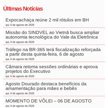
Últimas Notícias
Expocachaça reúne 2 mil rótulos em BH
qui, 6 de agosto de 2026
Missão do SINDVEL ao Vietnã busca ampliar
autonomia tecnológica do Vale da Eletrônica
qui, 6 de agosto de 2026
Tráfego na BR-365 terá fiscalização reforçada
a partir desta quinta-feira, 6 de agosto
qui, 6 de agosto de 2026
Câmara retoma sessões ordinárias e aprova
projetos do Executivo
qui, 6 de agosto de 2026
Agosto Dourado destaca benefícios da
amamentação para mães e bebês
qui, 6 de agosto de 2026
MOMENTO DE VÔLEI – 06 DE AGOSTO
qui, 6 de agosto de 2026