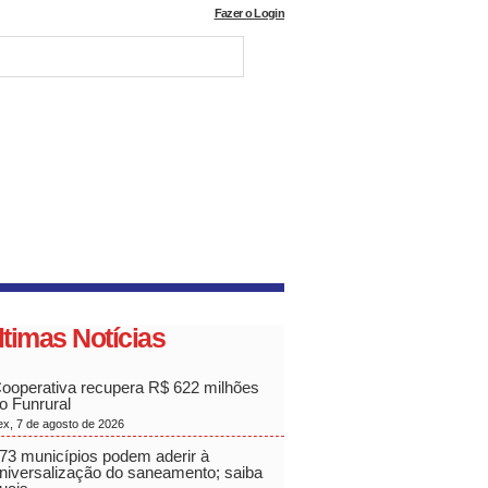
Fazer o Login
ltimas Notícias
ooperativa recupera R$ 622 milhões
o Funrural
ex, 7 de agosto de 2026
73 municípios podem aderir à
niversalização do saneamento; saiba