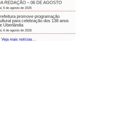
A REDAÇÃO – 06 DE AGOSTO
ui, 6 de agosto de 2026
refeitura promove programação
ultural para celebração dos 138 anos
e Uberlândia
ui, 6 de agosto de 2026
 Veja mais notícias...