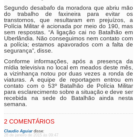
Segundo desabafo da moradora que abriu mão
do trabalho de faxineira para evitar os
transtornos, que resultaram em prejuízos, a
Polícia Militar é acionada por meio do 190, mas
sem respostas. “A ligação cai no Batalhão em
Uberlândia. Não conseguimos nem contato com
a polícia; estamos apavorados com a falta de
segurança”, disse.
Conforme informações, após a presença da
mídia televisiva no local em meados deste mês,
a vizinhança notou por duas vezes a ronda de
viaturas. A equipe de reportagem entrou em
contato com o 53º Batalhão de Polícia Militar
para esclarecimento sobre a situação e deve ser
recebida na sede do Batalhão ainda nesta
semana.
2 COMENTÁRIOS
Claudio Aguiar
disse:
28 de janeiro de 2015 às 09:47