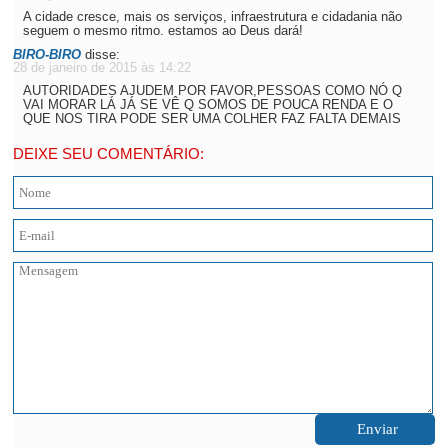
A cidade cresce, mais os serviços, infraestrutura e cidadania não
seguem o mesmo ritmo. estamos ao Deus dará!
BIRO-BIRO
disse:
28 de janeiro de 2015 às 14:22
AUTORIDADES AJUDEM POR FAVOR,PESSOAS COMO NÓ Q
VAI MORAR LÁ JÁ SE VÊ Q SOMOS DE POUCA RENDA E O
QUE NOS TIRA PODE SER UMA COLHER FAZ FALTA DEMAIS
DEIXE SEU COMENTÁRIO: