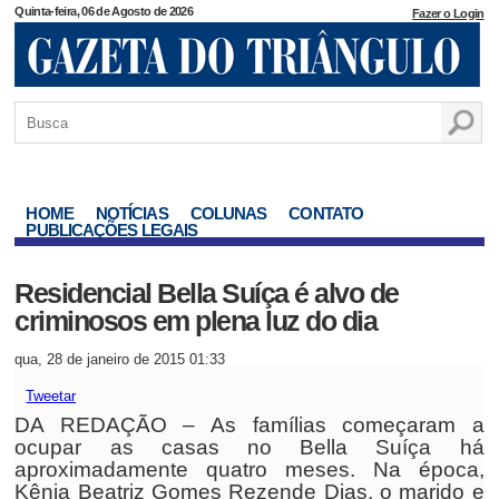
Quinta-feira, 06 de Agosto de 2026
Fazer o Login
HOME
NOTÍCIAS
COLUNAS
CONTATO
PUBLICAÇÕES LEGAIS
Residencial Bella Suíça é alvo de
criminosos em plena luz do dia
qua, 28 de janeiro de 2015 01:33
Tweetar
DA REDAÇÃO – As famílias começaram a
ocupar as casas no Bella Suíça há
aproximadamente quatro meses. Na época,
Kênia Beatriz Gomes Rezende Dias, o marido e