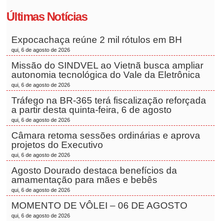
Últimas Notícias
Expocachaça reúne 2 mil rótulos em BH
qui, 6 de agosto de 2026
Missão do SINDVEL ao Vietnã busca ampliar
autonomia tecnológica do Vale da Eletrônica
qui, 6 de agosto de 2026
Tráfego na BR-365 terá fiscalização reforçada
a partir desta quinta-feira, 6 de agosto
qui, 6 de agosto de 2026
Câmara retoma sessões ordinárias e aprova
projetos do Executivo
qui, 6 de agosto de 2026
Agosto Dourado destaca benefícios da
amamentação para mães e bebês
qui, 6 de agosto de 2026
MOMENTO DE VÔLEI – 06 DE AGOSTO
qui, 6 de agosto de 2026