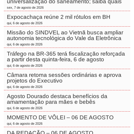
universalização do saneamento; saiba quais
sex, 7 de agosto de 2026
Expocachaça reúne 2 mil rótulos em BH
qui, 6 de agosto de 2026
Missão do SINDVEL ao Vietnã busca ampliar
autonomia tecnológica do Vale da Eletrônica
qui, 6 de agosto de 2026
Tráfego na BR-365 terá fiscalização reforçada
a partir desta quinta-feira, 6 de agosto
qui, 6 de agosto de 2026
Câmara retoma sessões ordinárias e aprova
projetos do Executivo
qui, 6 de agosto de 2026
Agosto Dourado destaca benefícios da
amamentação para mães e bebês
qui, 6 de agosto de 2026
MOMENTO DE VÔLEI – 06 DE AGOSTO
qui, 6 de agosto de 2026
DA REDAÇÃO – 06 DE AGOSTO