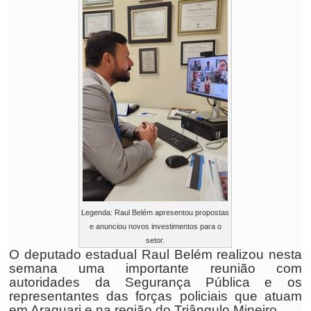
Legenda: Raul Belém apresentou propostas
e anunciou novos investimentos para o
setor.
O deputado estadual Raul Belém realizou nesta
semana uma importante reunião com
autoridades da Segurança Pública e os
representantes das forças policiais que atuam
em Araguari e na região do Triângulo Mineiro.