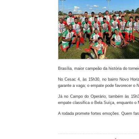
Brasília, maior campeão da história do tornei
No Cesac 4, às 15h30, no bairro Novo Hor
garante a vaga; o empate pode favorecer o 
Já no Campo do Operário, também às 15h30,
empate classifica o Bela Suíça, enquanto o M
A rodada promete fortes emoções. Quem fará