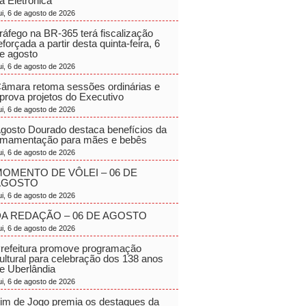
a Eletrônica
ui, 6 de agosto de 2026
ráfego na BR-365 terá fiscalização
eforçada a partir desta quinta-feira, 6
e agosto
ui, 6 de agosto de 2026
âmara retoma sessões ordinárias e
prova projetos do Executivo
ui, 6 de agosto de 2026
gosto Dourado destaca benefícios da
mamentação para mães e bebês
ui, 6 de agosto de 2026
OMENTO DE VÔLEI – 06 DE
AGOSTO
ui, 6 de agosto de 2026
A REDAÇÃO – 06 DE AGOSTO
ui, 6 de agosto de 2026
refeitura promove programação
ultural para celebração dos 138 anos
e Uberlândia
ui, 6 de agosto de 2026
im de Jogo premia os destaques da