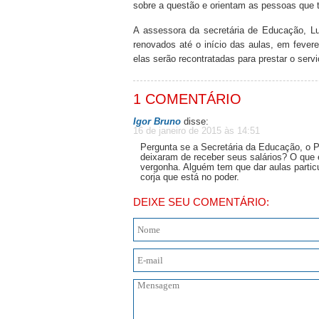
sobre a questão e orientam as pessoas que t
A assessora da secretária de Educação, Lu
renovados até o início das aulas, em feverei
elas serão recontratadas para prestar o serv
1 COMENTÁRIO
Igor Bruno
disse:
16 de janeiro de 2015 às 14:51
Pergunta se a Secretária da Educação, o Pr
deixaram de receber seus salários? O que 
vergonha. Alguém tem que dar aulas partic
corja que está no poder.
DEIXE SEU COMENTÁRIO: