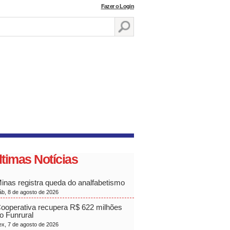
Fazer o Login
ltimas Notícias
inas registra queda do analfabetismo
áb, 8 de agosto de 2026
ooperativa recupera R$ 622 milhões
o Funrural
ex, 7 de agosto de 2026