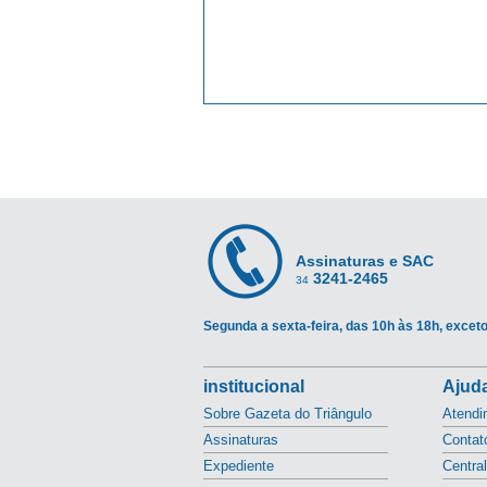
Assinaturas e SAC
3241-2465
34
Segunda a sexta-feira, das 10h às 18h, exceto
institucional
Ajuda
Sobre Gazeta do Triângulo
Atendi
Assinaturas
Contat
Expediente
Centra