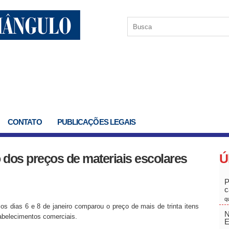
CONTATO
PUBLICAÇÕES LEGAIS
 dos preços de materiais escolares
Ú
P
c
q
 dias 6 e 8 de janeiro comparou o preço de mais de trinta itens
N
abelecimentos comerciais.
E