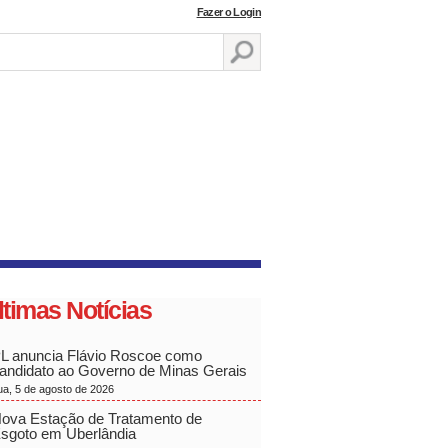
Fazer o Login
ltimas Notícias
L anuncia Flávio Roscoe como
andidato ao Governo de Minas Gerais
ua, 5 de agosto de 2026
ova Estação de Tratamento de
sgoto em Uberlândia