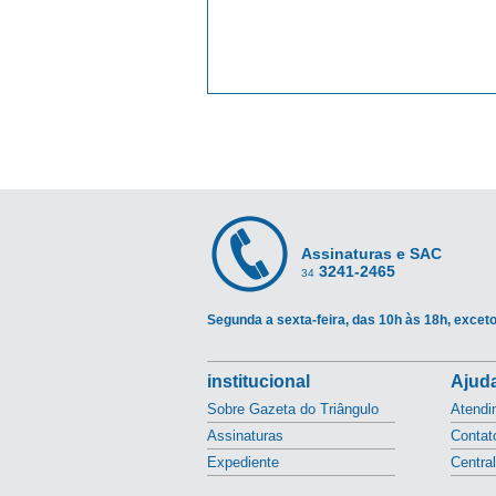
Assinaturas e SAC
3241-2465
34
Segunda a sexta-feira, das 10h às 18h, exceto
institucional
Ajuda
Sobre Gazeta do Triângulo
Atendi
Assinaturas
Contat
Expediente
Centra