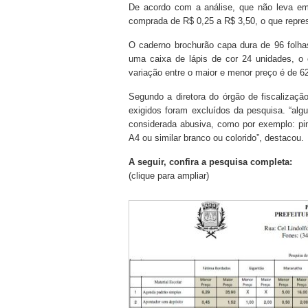
De acordo com a análise, que não leva em
comprada de R$ 0,25 a R$ 3,50, o que repr
O caderno brochurão capa dura de 96 folha
uma caixa de lápis de cor 24 unidades, o
variação entre o maior e menor preço é de 
Segundo a diretora do órgão de fiscalizaçã
exigidos foram excluídos da pesquisa. “algu
considerada abusiva, como por exemplo: pincé
A4 ou similar branco ou colorido”, destacou.
A seguir, confira a pesquisa completa:
(clique para ampliar)