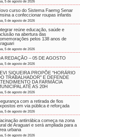
ua, 5 de agosto de 2026
ovo curso do Sistema Faemg Senar
nsina a confeccionar roupas infantis
ua, 5 de agosto de 2026
ntegrar reúne educação, saúde e
nclusão na abertura das
omemorações pelos 138 anos de
raguari
ua, 5 de agosto de 2026
A REDAÇÃO – 05 DE AGOSTO
ua, 5 de agosto de 2026
EVI SIQUEIRA PROPÕE “HORÁRIO
DO TRABALHADOR” E DEFENDE
ATENDIMENTO DA FARMÁCIA
UNICIPAL ATÉ AS 20H
ua, 5 de agosto de 2026
egurança com a retirada de fios
xpostos em via pública é reforçada
ua, 5 de agosto de 2026
acinação antirrábica começa na zona
ural de Araguari e será ampliada para a
rea urbana
ua, 5 de agosto de 2026