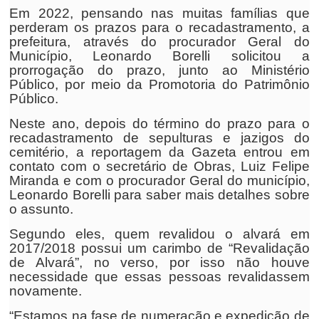
Em 2022, pensando nas muitas famílias que
perderam os prazos para o recadastramento, a
prefeitura, através do procurador Geral do
Município, Leonardo Borelli solicitou a
prorrogação do prazo, junto ao Ministério
Público, por meio da Promotoria do Patrimônio
Público.
Neste ano, depois do término do prazo para o
recadastramento de sepulturas e jazigos do
cemitério, a reportagem da Gazeta entrou em
contato com o secretário de Obras, Luiz Felipe
Miranda e com o procurador Geral do município,
Leonardo Borelli para saber mais detalhes sobre
o assunto.
Segundo eles, quem revalidou o alvará em
2017/2018 possui um carimbo de “Revalidação
de Alvará”, no verso, por isso não houve
necessidade que essas pessoas revalidassem
novamente.
“Estamos na fase de numeração e expedição de