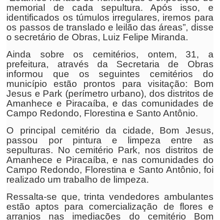
memorial de cada sepultura. Após isso, e
identificados os túmulos irregulares, iremos para
os passos de translado e leilão das áreas”, disse
o secretário de Obras, Luiz Felipe Miranda.
Ainda sobre os cemitérios, ontem, 31, a
prefeitura, através da Secretaria de Obras
informou que os seguintes cemitérios do
município estão prontos para visitação: Bom
Jesus e Park (perímetro urbano), dos distritos de
Amanhece e Piracaíba, e das comunidades de
Campo Redondo, Florestina e Santo Antônio.
O principal cemitério da cidade, Bom Jesus,
passou por pintura e limpeza entre as
sepulturas. No cemitério Park, nos distritos de
Amanhece e Piracaíba, e nas comunidades do
Campo Redondo, Florestina e Santo Antônio, foi
realizado um trabalho de limpeza.
Ressalta-se que, trinta vendedores ambulantes
estão aptos para comercialização de flores e
arranjos nas imediações do cemitério Bom