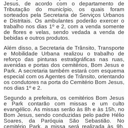
Jesus, de acordo com o departamento de
Tributação do município, os quais foram
sorteados pela Secretaria de Serviços Urbanos
e Distritais. Os ambulantes poderão exercer o
trabalho nos dias 1º e 2, com a venda somente
de flores e velas, sendo vedada a venda de
bebidas e outros produtos.
Além disso, a Secretaria de Trânsito, Transporte
e Mobilidade Urbana realizou o trabalho de
reforço das pinturas estratigráficas nas ruas,
avenidas e portas dos cemitérios, Bom Jesus e
Park. A secretaria também estará com esquema
especial com os Agentes de Trânsito, orientando
os condutores na porta do Cemitério Bom Jesus,
nos dias 1º e 2.
Segundo a prefeitura, os cemitérios Bom Jesus
e Park contarão com missas e um culto
evangélico. As missas serão às 8h e às 15h, no
Bom Jesus, sendo conduzidas pelo padre Hélio
Soares, da Paróquia São Sebastião. No
cemitério Park, a missa será realizada às 9h,