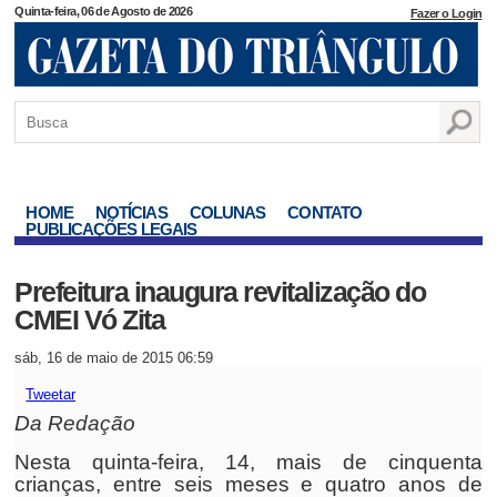
Quinta-feira, 06 de Agosto de 2026
Fazer o Login
HOME
NOTÍCIAS
COLUNAS
CONTATO
PUBLICAÇÕES LEGAIS
Prefeitura inaugura revitalização do
CMEI Vó Zita
sáb, 16 de maio de 2015 06:59
Tweetar
Da Redação
Nesta quinta-feira, 14, mais de cinquenta
crianças, entre seis meses e quatro anos de