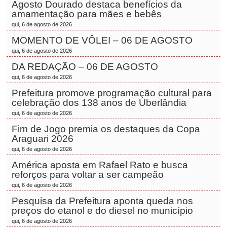
Agosto Dourado destaca benefícios da
amamentação para mães e bebês
qui, 6 de agosto de 2026
MOMENTO DE VÔLEI – 06 DE AGOSTO
qui, 6 de agosto de 2026
DA REDAÇÃO – 06 DE AGOSTO
qui, 6 de agosto de 2026
Prefeitura promove programação cultural para
celebração dos 138 anos de Uberlândia
qui, 6 de agosto de 2026
Fim de Jogo premia os destaques da Copa
Araguari 2026
qui, 6 de agosto de 2026
América aposta em Rafael Rato e busca
reforços para voltar a ser campeão
qui, 6 de agosto de 2026
Pesquisa da Prefeitura aponta queda nos
preços do etanol e do diesel no município
qui, 6 de agosto de 2026