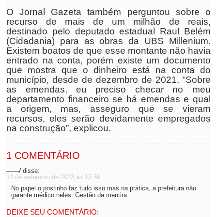
O Jornal Gazeta também perguntou sobre o
recurso de mais de um milhão de reais,
destinado pelo deputado estadual Raul Belém
(Cidadania) para as obras da UBS Millenium.
Existem boatos de que esse montante não havia
entrado na conta, porém existe um documento
que mostra que o dinheiro está na conta do
município, desde de dezembro de 2021. “Sobre
as emendas, eu preciso checar no meu
departamento financeiro se há emendas e qual
a origem, mas, asseguro que se vieram
recursos, eles serão devidamente empregados
na construção”, explicou.
1 COMENTÁRIO
——/
disse:
14 de setembro de 2023 às 13:56
No papel o postinho faz tudo isso mas na prática, a prefeitura não
garante médico neles. Gestão da mentira
DEIXE SEU COMENTÁRIO: