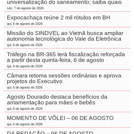
universalização do saneamento; saiba quais
sex, 7 de agosto de 2026
Expocachaça reúne 2 mil rótulos em BH
qui, 6 de agosto de 2026
Missão do SINDVEL ao Vietnã busca ampliar
autonomia tecnológica do Vale da Eletrônica
qui, 6 de agosto de 2026
Tráfego na BR-365 terá fiscalização reforçada
a partir desta quinta-feira, 6 de agosto
qui, 6 de agosto de 2026
Câmara retoma sessões ordinárias e aprova
projetos do Executivo
qui, 6 de agosto de 2026
Agosto Dourado destaca benefícios da
amamentação para mães e bebês
qui, 6 de agosto de 2026
MOMENTO DE VÔLEI – 06 DE AGOSTO
qui, 6 de agosto de 2026
DA REDAÇÃO – 06 DE AGOSTO