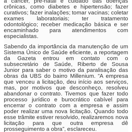
a câncer, pré-natal e cuidado das doenças
crônicas, como diabetes e hipertensão; fazer
curativos; fazer inalações; tomar vacinas; coletar
exames laboratoriais; ter tratamento
odontológico; receber medicação básica e ser
encaminhado para atendimentos com
especialistas.
Sabendo da importância da manutenção de um
Sistema Único de Saúde eficiente, a reportagem
da Gazeta entrou em contato com o
subsecretário de Saúde, Riberto de Sousa
Junior para saber o motivo da paralisação das
obras da UBS do bairro Millenium. “A empresa
que venceu a licitação, deu início aos serviços,
mas, por motivos que desconheço, resolveu
abandonar o contrato. Tivemos que fazer todo
processo jurídico e burocrático cabível para
encerrar o contrato com a empresa e assim
poder realizar uma nova licitação. Quando todo
esse trâmite estiver resolvido, realizaremos nova
licitação para que outra empresa dê
prosseguimento a obra”, esclareceu.