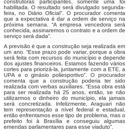
construtoras participantes, somente uma foi
habilitada. O resultado será divulgado segunda-
feira, no Diário Oficial”. O procurador comenta
que a expectativa é dar a ordem de serviço na
próxima semana. “A empresa vencedora será
conhecida, assinaremos o contrato e a ordem de
serviço será dada”.
A previsão é que a construção seja realizada em
um ano. “Esse prazo pode variar, porque a obra
será feita com recursos do município e depende
dos ajustes financeiros. Estamos fazendo vários
cortes para priorizá-la, juntamente com a ETE, a
UPA e o ginásio poliesportivo”. O procurador
comenta que a construção poderia ter sido
realizada com verbas auxiliares. “Essa obra está
para ser realizada há 25 anos, então, se não
utilizarmos o dinheiro do município, ela jamais
será concretizada. Infelizmente, Araguari não
tem representação a nível federal e estadual,
então enfrentamos esse tipo de problema, mas o
prefeito foi à Brasília e conseguiu algumas
emendas parlamentares para esse viaduto”.