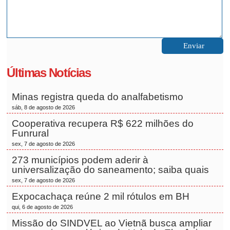
Últimas Notícias
Minas registra queda do analfabetismo
sáb, 8 de agosto de 2026
Cooperativa recupera R$ 622 milhões do
Funrural
sex, 7 de agosto de 2026
273 municípios podem aderir à
universalização do saneamento; saiba quais
sex, 7 de agosto de 2026
Expocachaça reúne 2 mil rótulos em BH
qui, 6 de agosto de 2026
Missão do SINDVEL ao Vietnã busca ampliar