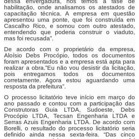
dessa envergadura, nós temos a fase de
habilitação, onde analisamos os atestados de
capacitação técnica. A empresa em questão
apresentou uma ponte, que foi construída em
Cascalho Rico, e somou com outro atestado,
entendendo que poderia construir o viaduto,
mas foi recusada”.
De acordo com o proprietário da empresa,
Aloísio Debs Procópio, todos os documentos
foram apresentados e a empresa está apta para
realizar a obra.”Eu não vou desistir da licitação,
pois entregamos todos os documentos
corretamente. Agora estou aguardando uma
resposta da prefeitura”.
O processo licitatório teve início em março do
ano passado e contou com a participação das
Construtoras Guia LTDA, Sudoeste, Debs
Procópio LTDA, Tecsan Engenharia LTDA e
Serras Azuis Engenharia LTDA. De acordo com
Borelli, o resultado do processo licitatório seria
definido ainda nessa sexta-feira. “Das cinco