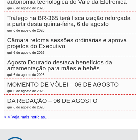
autonomia tecnológica do Vale da Eletrônica
qui, 6 de agosto de 2026
Tráfego na BR-365 terá fiscalização reforçada
a partir desta quinta-feira, 6 de agosto
qui, 6 de agosto de 2026
Câmara retoma sessões ordinárias e aprova
projetos do Executivo
qui, 6 de agosto de 2026
Agosto Dourado destaca benefícios da
amamentação para mães e bebês
qui, 6 de agosto de 2026
MOMENTO DE VÔLEI – 06 DE AGOSTO
qui, 6 de agosto de 2026
DA REDAÇÃO – 06 DE AGOSTO
qui, 6 de agosto de 2026
> > Veja mais notícias...