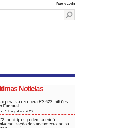
Fazer o Login
ltimas Notícias
ooperativa recupera R$ 622 milhões
o Funrural
ex, 7 de agosto de 2026
73 municípios podem aderir à
niversalização do saneamento; saiba