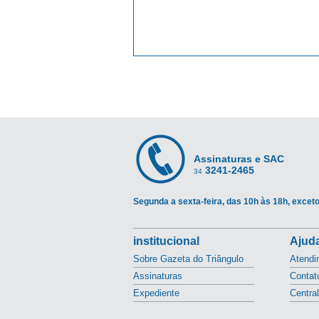
Assinaturas e SAC
3241-2465
34
Segunda a sexta-feira, das 10h às 18h, exceto
institucional
Ajuda
Sobre Gazeta do Triângulo
Atendi
Assinaturas
Contat
Expediente
Centra