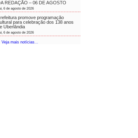
A REDAÇÃO – 06 DE AGOSTO
ui, 6 de agosto de 2026
refeitura promove programação
ultural para celebração dos 138 anos
e Uberlândia
ui, 6 de agosto de 2026
 Veja mais notícias...