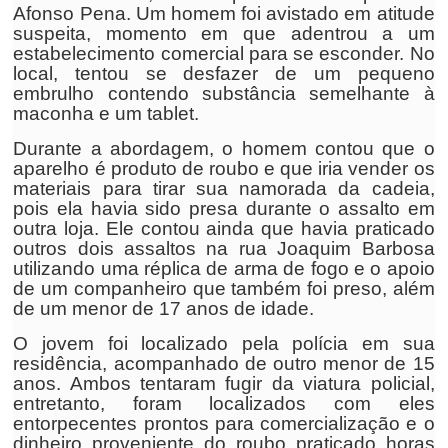
Afonso Pena. Um homem foi avistado em atitude
suspeita, momento em que adentrou a um
estabelecimento comercial para se esconder. No
local, tentou se desfazer de um pequeno
embrulho contendo substância semelhante à
maconha e um tablet.
Durante a abordagem, o homem contou que o
aparelho é produto de roubo e que iria vender os
materiais para tirar sua namorada da cadeia,
pois ela havia sido presa durante o assalto em
outra loja. Ele contou ainda que havia praticado
outros dois assaltos na rua Joaquim Barbosa
utilizando uma réplica de arma de fogo e o apoio
de um companheiro que também foi preso, além
de um menor de 17 anos de idade.
O jovem foi localizado pela polícia em sua
residência, acompanhado de outro menor de 15
anos. Ambos tentaram fugir da viatura policial,
entretanto, foram localizados com eles
entorpecentes prontos para comercialização e o
dinheiro proveniente do roubo praticado horas