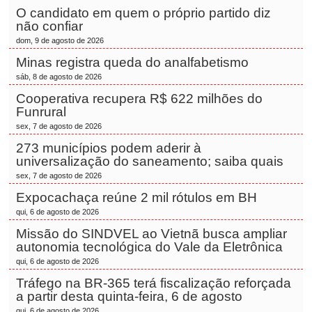
O candidato em quem o próprio partido diz
não confiar
dom, 9 de agosto de 2026
Minas registra queda do analfabetismo
sáb, 8 de agosto de 2026
Cooperativa recupera R$ 622 milhões do
Funrural
sex, 7 de agosto de 2026
273 municípios podem aderir à
universalização do saneamento; saiba quais
sex, 7 de agosto de 2026
Expocachaça reúne 2 mil rótulos em BH
qui, 6 de agosto de 2026
Missão do SINDVEL ao Vietnã busca ampliar
autonomia tecnológica do Vale da Eletrônica
qui, 6 de agosto de 2026
Tráfego na BR-365 terá fiscalização reforçada
a partir desta quinta-feira, 6 de agosto
qui, 6 de agosto de 2026