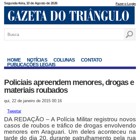
Segunda-feira, 10 de Agosto de 2026
Fazer o Login
HOME
NOTÍCIAS
COLUNAS
CONTATO
PUBLICAÇÕES LEGAIS
Policiais apreendem menores, drogas e
materiais roubados
qui, 22 de janeiro de 2015 00:16
Tweetar
DA REDAÇÃO – A Polícia Militar registrou novos
casos de roubos e tráfico de drogas envolvendo
menores em Araguari. Um deles aconteceu na
tarde do dia 20, durante patrulhamento pela rua