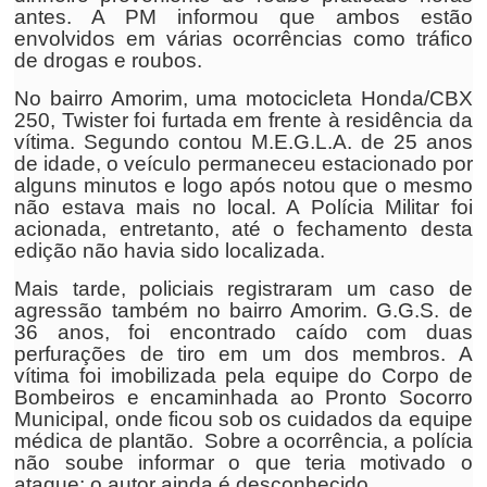
antes. A PM informou que ambos estão
envolvidos em várias ocorrências como tráfico
de drogas e roubos.
No bairro Amorim, uma motocicleta Honda/CBX
250, Twister foi furtada em frente à residência da
vítima. Segundo contou M.E.G.L.A. de 25 anos
de idade, o veículo permaneceu estacionado por
alguns minutos e logo após notou que o mesmo
não estava mais no local. A Polícia Militar foi
acionada, entretanto, até o fechamento desta
edição não havia sido localizada.
Mais tarde, policiais registraram um caso de
agressão também no bairro Amorim. G.G.S. de
36 anos, foi encontrado caído com duas
perfurações de tiro em um dos membros. A
vítima foi imobilizada pela equipe do Corpo de
Bombeiros e encaminhada ao Pronto Socorro
Municipal, onde ficou sob os cuidados da equipe
médica de plantão. Sobre a ocorrência, a polícia
não soube informar o que teria motivado o
ataque; o autor ainda é desconhecido.