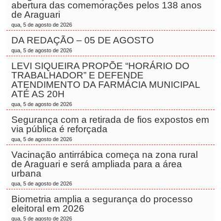
abertura das comemorações pelos 138 anos
de Araguari
qua, 5 de agosto de 2026
DA REDAÇÃO – 05 DE AGOSTO
qua, 5 de agosto de 2026
LEVI SIQUEIRA PROPÕE “HORÁRIO DO
TRABALHADOR” E DEFENDE
ATENDIMENTO DA FARMÁCIA MUNICIPAL
ATÉ AS 20H
qua, 5 de agosto de 2026
Segurança com a retirada de fios expostos em
via pública é reforçada
qua, 5 de agosto de 2026
Vacinação antirrábica começa na zona rural
de Araguari e será ampliada para a área
urbana
qua, 5 de agosto de 2026
Biometria amplia a segurança do processo
eleitoral em 2026
qua, 5 de agosto de 2026