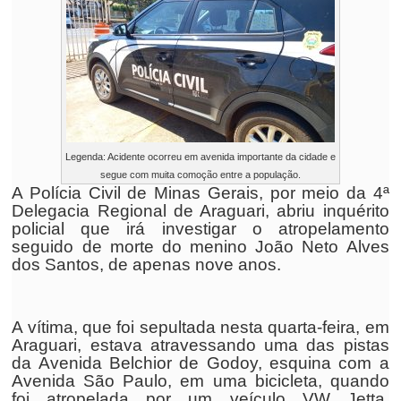
Legenda: Acidente ocorreu em avenida importante da cidade e
segue com muita comoção entre a população.
A Polícia Civil de Minas Gerais, por meio da 4ª
Delegacia Regional de Araguari, abriu inquérito
policial que irá investigar o atropelamento
seguido de morte do menino João Neto Alves
dos Santos, de apenas nove anos.
A vítima, que foi sepultada nesta quarta-feira, em
Araguari, estava atravessando uma das pistas
da Avenida Belchior de Godoy, esquina com a
Avenida São Paulo, em uma bicicleta, quando
foi atropelada por um veículo VW Jetta,