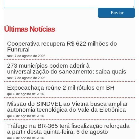
Últimas Notícias
Cooperativa recupera R$ 622 milhões do
Funrural
sex, 7 de agosto de 2026
273 municípios podem aderir à
universalização do saneamento; saiba quais
sex, 7 de agosto de 2026
Expocachaça reúne 2 mil rótulos em BH
qui, 6 de agosto de 2026
Missão do SINDVEL ao Vietnã busca ampliar
autonomia tecnológica do Vale da Eletrônica
qui, 6 de agosto de 2026
Tráfego na BR-365 terá fiscalização reforçada
a partir desta quinta-feira, 6 de agosto
qui, 6 de agosto de 2026