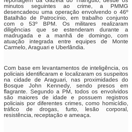
reportagem da Gazeta do Triângulo, desde os
minutos seguintes ao crime, a PMMG
desencadeou uma operação envolvendo o 46º
Batalhão de Patrocínio, em trabalho conjunto
com o 53º BPM. Os militares realizaram
diligências que se estenderam durante a
madrugada e a manhã de domingo, com
atuação integrada entre equipes de Monte
Carmelo, Araguari e Uberlândia.
Com base em levantamentos de inteligência, os
policiais identificaram e localizaram os suspeitos
na cidade de Araguari, nas proximidades do
Bosque John Kennedy, sendo presos em
flagrante. Segundo a PM, todos os envolvidos
são maiores de idade e possuem registros
policiais por diferentes crimes, como homicídio,
tráfico de drogas, furto, lesão corporal,
resistência, receptação e ameaça.