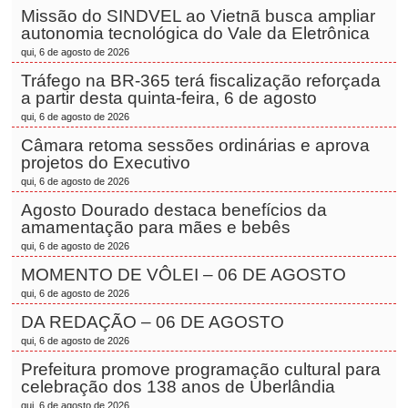
Missão do SINDVEL ao Vietnã busca ampliar
autonomia tecnológica do Vale da Eletrônica
qui, 6 de agosto de 2026
Tráfego na BR-365 terá fiscalização reforçada
a partir desta quinta-feira, 6 de agosto
qui, 6 de agosto de 2026
Câmara retoma sessões ordinárias e aprova
projetos do Executivo
qui, 6 de agosto de 2026
Agosto Dourado destaca benefícios da
amamentação para mães e bebês
qui, 6 de agosto de 2026
MOMENTO DE VÔLEI – 06 DE AGOSTO
qui, 6 de agosto de 2026
DA REDAÇÃO – 06 DE AGOSTO
qui, 6 de agosto de 2026
Prefeitura promove programação cultural para
celebração dos 138 anos de Uberlândia
qui, 6 de agosto de 2026