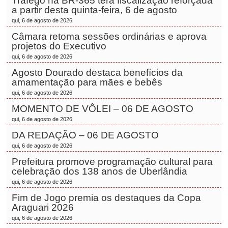
Tráfego na BR-365 terá fiscalização reforçada
a partir desta quinta-feira, 6 de agosto
qui, 6 de agosto de 2026
Câmara retoma sessões ordinárias e aprova
projetos do Executivo
qui, 6 de agosto de 2026
Agosto Dourado destaca benefícios da
amamentação para mães e bebês
qui, 6 de agosto de 2026
MOMENTO DE VÔLEI – 06 DE AGOSTO
qui, 6 de agosto de 2026
DA REDAÇÃO – 06 DE AGOSTO
qui, 6 de agosto de 2026
Prefeitura promove programação cultural para
celebração dos 138 anos de Uberlândia
qui, 6 de agosto de 2026
Fim de Jogo premia os destaques da Copa
Araguari 2026
qui, 6 de agosto de 2026