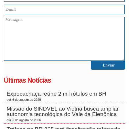
Últimas Notícias
Expocachaça reúne 2 mil rótulos em BH
qui, 6 de agosto de 2026
Missão do SINDVEL ao Vietnã busca ampliar
autonomia tecnológica do Vale da Eletrônica
qui, 6 de agosto de 2026