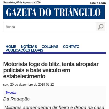
Sexta-feira, 07 de Agosto de 2026
Fazer o Login
HOME
NOTÍCIAS
COLUNAS
CONTATO
PUBLICAÇÕES LEGAIS
Motorista foge de blitz, tenta atropelar
policiais e bate veículo em
estabelecimento
sex, 20 de dezembro de 2019 05:22
Tweetar
Da Redação
Militares apreenderam dinheiro e droga na casa