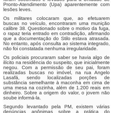
Pronto-Atendimento (Upa) aparentemente com
lesões leves.
Os militares colocaram que, ao efetuarem
buscas no veículo, encontraram uma munição
calibre 38. Questionado sobre o motivo da fuga,
o rapaz teria entrado em contradição, afirmando
que a documentação do Stilo estava atrasada.
No entanto, após consulta ao sistema integrado,
não foi constatada nenhuma irregularidade.
Os policiais procuraram saber se havia algo de
ilícito na residência do suspeito, que inicialmente
negou. Com a permissão de seu pai, foram
realizadas buscas no imóvel, na rua Angelo
Lasafá, sendo localizadas porções de
substância semelhante à maconha em cima de
uma mesa na cozinha, além de 1.200 reais em
dinheiro. Sobre a origem do valor, o jovem não
soube informá-la.
Segundo levantado pela PM, existem várias
denúncias anônimas sobre a prática do