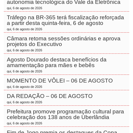
autonomia tecnológica do Vale da Eletrônica
qui, 6 de agosto de 2026
Tráfego na BR-365 terá fiscalização reforçada
a partir desta quinta-feira, 6 de agosto
qui, 6 de agosto de 2026
Câmara retoma sessões ordinárias e aprova
projetos do Executivo
qui, 6 de agosto de 2026
Agosto Dourado destaca benefícios da
amamentação para mães e bebês
qui, 6 de agosto de 2026
MOMENTO DE VÔLEI – 06 DE AGOSTO
qui, 6 de agosto de 2026
DA REDAÇÃO – 06 DE AGOSTO
qui, 6 de agosto de 2026
Prefeitura promove programação cultural para
celebração dos 138 anos de Uberlândia
qui, 6 de agosto de 2026
Fim de Jogo premia os destaques da Copa