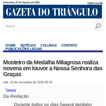
Sexta-feira, 07 de Agosto de 2026
Fazer o Login
HOME
NOTÍCIAS
COLUNAS
CONTATO
PUBLICAÇÕES LEGAIS
Mosteiro da Medalha Milagrosa realiza
novena em louvor a Nossa Senhora das
Graças
sáb, 19 de novembro de 2016 05:53
Tweetar
Da Redação
Durante todos os dias haverá também