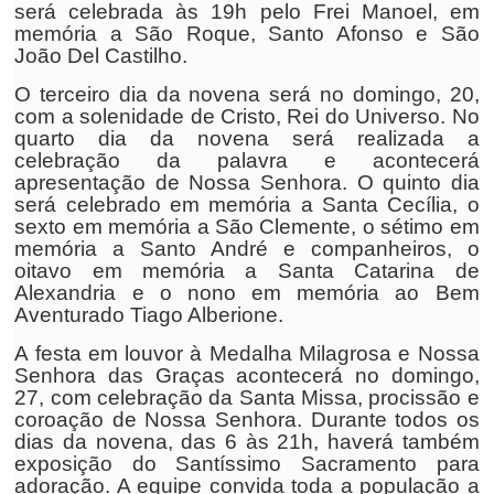
será celebrada às 19h pelo Frei Manoel, em
memória a São Roque, Santo Afonso e São
João Del Castilho.
O terceiro dia da novena será no domingo, 20,
com a solenidade de Cristo, Rei do Universo. No
quarto dia da novena será realizada a
celebração da palavra e acontecerá
apresentação de Nossa Senhora. O quinto dia
será celebrado em memória a Santa Cecília, o
sexto em memória a São Clemente, o sétimo em
memória a Santo André e companheiros, o
oitavo em memória a Santa Catarina de
Alexandria e o nono em memória ao Bem
Aventurado Tiago Alberione.
A festa em louvor à Medalha Milagrosa e Nossa
Senhora das Graças acontecerá no domingo,
27, com celebração da Santa Missa, procissão e
coroação de Nossa Senhora. Durante todos os
dias da novena, das 6 às 21h, haverá também
exposição do Santíssimo Sacramento para
adoração. A equipe convida toda a população a