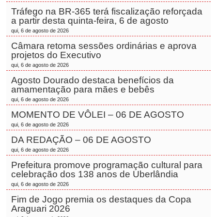
Tráfego na BR-365 terá fiscalização reforçada
a partir desta quinta-feira, 6 de agosto
qui, 6 de agosto de 2026
Câmara retoma sessões ordinárias e aprova
projetos do Executivo
qui, 6 de agosto de 2026
Agosto Dourado destaca benefícios da
amamentação para mães e bebês
qui, 6 de agosto de 2026
MOMENTO DE VÔLEI – 06 DE AGOSTO
qui, 6 de agosto de 2026
DA REDAÇÃO – 06 DE AGOSTO
qui, 6 de agosto de 2026
Prefeitura promove programação cultural para
celebração dos 138 anos de Uberlândia
qui, 6 de agosto de 2026
Fim de Jogo premia os destaques da Copa
Araguari 2026