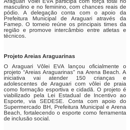
Araguari Vôlei EVA participa com força total no
masculino e no feminino, com chances reais de
pódio. A delegação conta com o apoio da
Prefeitura Municipal de Araguari através da
Famep. O torneio reúne os principais times da
região e promove intercâmbio entre atletas e
técnicos.
Projeto Areias Araguarinas
O Araguari Vôlei EVA lançou oficialmente o
projeto “Areias Araguarinas” na Arena Beach. A
iniciativa vai atender 150 crianças e
adolescentes de Araguari com vôlei de praia
como formação esportiva e cidadã. O projeto é
viabilizado pela Lei Estadual de Incentivo ao
Esporte, via SEDESE. Conta com apoio do
Supermercado BH, Prefeitura Municipal e Arena
Beach, fortalecendo o esporte como ferramenta
de inclusão social.