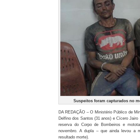
Suspeitos foram capturados no me
DA REDAÇÃO – O Ministério Público de Mina
Delfino dos Santos (31 anos) e Cícero Jairo
reserva do Corpo de Bombeiros e mototax
novembro. A dupla – que ainda levou a mo
resultado morte).