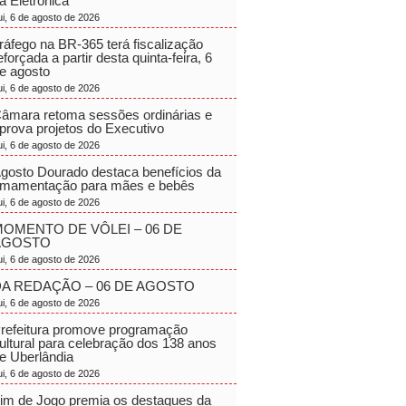
a Eletrônica
ui, 6 de agosto de 2026
ráfego na BR-365 terá fiscalização
eforçada a partir desta quinta-feira, 6
e agosto
ui, 6 de agosto de 2026
âmara retoma sessões ordinárias e
prova projetos do Executivo
ui, 6 de agosto de 2026
gosto Dourado destaca benefícios da
mamentação para mães e bebês
ui, 6 de agosto de 2026
OMENTO DE VÔLEI – 06 DE
AGOSTO
ui, 6 de agosto de 2026
A REDAÇÃO – 06 DE AGOSTO
ui, 6 de agosto de 2026
refeitura promove programação
ultural para celebração dos 138 anos
e Uberlândia
ui, 6 de agosto de 2026
im de Jogo premia os destaques da