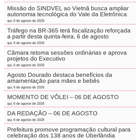
Missão do SINDVEL ao Vietnã busca ampliar
autonomia tecnológica do Vale da Eletrônica
qui, 6 de agosto de 2026
Tráfego na BR-365 terá fiscalização reforçada
a partir desta quinta-feira, 6 de agosto
qui, 6 de agosto de 2026
Câmara retoma sessões ordinárias e aprova
projetos do Executivo
qui, 6 de agosto de 2026
Agosto Dourado destaca benefícios da
amamentação para mães e bebês
qui, 6 de agosto de 2026
MOMENTO DE VÔLEI – 06 DE AGOSTO
qui, 6 de agosto de 2026
DA REDAÇÃO – 06 DE AGOSTO
qui, 6 de agosto de 2026
Prefeitura promove programação cultural para
celebração dos 138 anos de Uberlândia