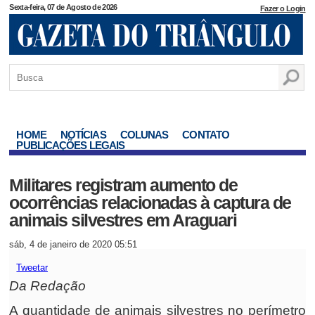
Sexta-feira, 07 de Agosto de 2026
Fazer o Login
HOME
NOTÍCIAS
COLUNAS
CONTATO
PUBLICAÇÕES LEGAIS
Militares registram aumento de
ocorrências relacionadas à captura de
animais silvestres em Araguari
sáb, 4 de janeiro de 2020 05:51
Tweetar
Da Redação
A quantidade de animais silvestres no perímetro