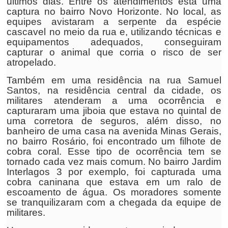
últimos dias. Entre os atendimentos está uma
captura no bairro Novo Horizonte. No local, as
equipes avistaram a serpente da espécie
cascavel no meio da rua e, utilizando técnicas e
equipamentos adequados, conseguiram
capturar o animal que corria o risco de ser
atropelado.
Também em uma residência na rua Samuel
Santos, na residência central da cidade, os
militares atenderam a uma ocorrência e
capturaram uma jiboia que estava no quintal de
uma corretora de seguros, além disso, no
banheiro de uma casa na avenida Minas Gerais,
no bairro Rosário, foi encontrado um filhote de
cobra coral. Esse tipo de ocorrência tem se
tornado cada vez mais comum. No bairro Jardim
Interlagos 3 por exemplo, foi capturada uma
cobra caninana que estava em um ralo de
escoamento de água. Os moradores somente
se tranquilizaram com a chegada da equipe de
militares.