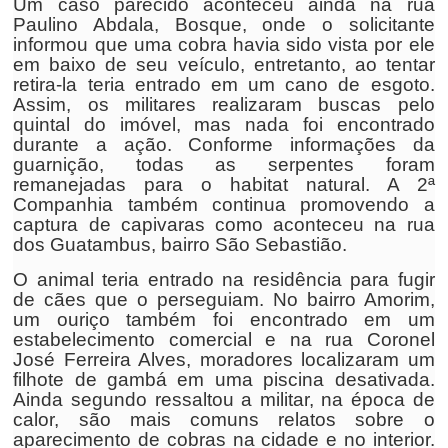
Um caso parecido aconteceu ainda na rua
Paulino Abdala, Bosque, onde o solicitante
informou que uma cobra havia sido vista por ele
em baixo de seu veículo, entretanto, ao tentar
retira-la teria entrado em um cano de esgoto.
Assim, os militares realizaram buscas pelo
quintal do imóvel, mas nada foi encontrado
durante a ação. Conforme informações da
guarnição, todas as serpentes foram
remanejadas para o habitat natural. A 2ª
Companhia também continua promovendo a
captura de capivaras como aconteceu na rua
dos Guatambus, bairro São Sebastião.
O animal teria entrado na residência para fugir
de cães que o perseguiam. No bairro Amorim,
um ouriço também foi encontrado em um
estabelecimento comercial e na rua Coronel
José Ferreira Alves, moradores localizaram um
filhote de gambá em uma piscina desativada.
Ainda segundo ressaltou a militar, na época de
calor, são mais comuns relatos sobre o
aparecimento de cobras na cidade e no interior.