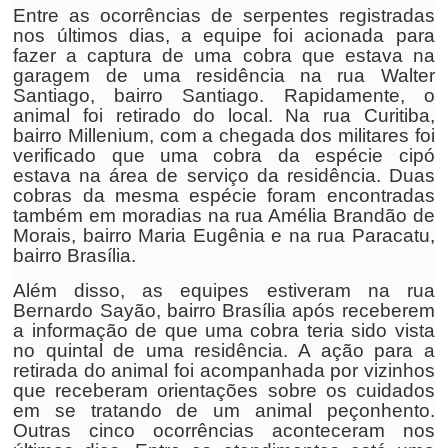
Entre as ocorrências de serpentes registradas
nos últimos dias, a equipe foi acionada para
fazer a captura de uma cobra que estava na
garagem de uma residência na rua Walter
Santiago, bairro Santiago. Rapidamente, o
animal foi retirado do local. Na rua Curitiba,
bairro Millenium, com a chegada dos militares foi
verificado que uma cobra da espécie cipó
estava na área de serviço da residência. Duas
cobras da mesma espécie foram encontradas
também em moradias na rua Amélia Brandão de
Morais, bairro Maria Eugênia e na rua Paracatu,
bairro Brasília.
Além disso, as equipes estiveram na rua
Bernardo Sayão, bairro Brasília após receberem
a informação de que uma cobra teria sido vista
no quintal de uma residência. A ação para a
retirada do animal foi acompanhada por vizinhos
que receberam orientações sobre os cuidados
em se tratando de um animal peçonhento.
Outras cinco ocorrências aconteceram nos