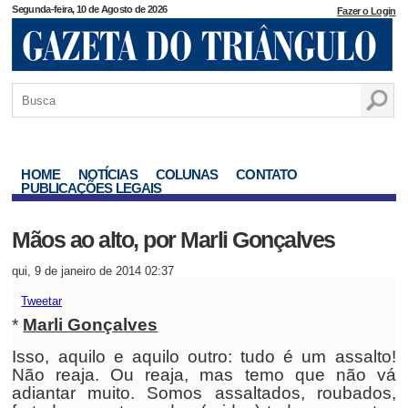
Segunda-feira, 10 de Agosto de 2026
Fazer o Login
HOME
NOTÍCIAS
COLUNAS
CONTATO
PUBLICAÇÕES LEGAIS
Mãos ao alto, por Marli Gonçalves
qui, 9 de janeiro de 2014 02:37
Tweetar
*
Marli Gonçalves
Isso, aquilo e aquilo outro: tudo é um assalto!
Não reaja. Ou reaja, mas temo que não vá
adiantar muito. Somos assaltados, roubados,