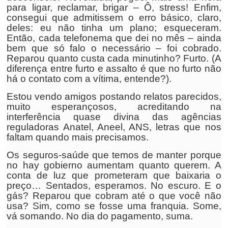
para ligar, reclamar, brigar – Ô, stress! Enfim,
consegui que admitissem o erro básico, claro,
deles: eu não tinha um plano; esqueceram.
Então, cada telefonema que dei no mês – ainda
bem que só falo o necessário – foi cobrado.
Reparou quanto custa cada minutinho? Furto. (A
diferença entre furto e assalto é que no furto não
há o contato com a vítima, entende?).
Estou vendo amigos postando relatos parecidos,
muito esperançosos, acreditando na
interferência quase divina das agências
reguladoras Anatel, Aneel, ANS, letras que nos
faltam quando mais precisamos.
Os seguros-saúde que temos de manter porque
no hay gobierno aumentam quanto querem. A
conta de luz que prometeram que baixaria o
preço… Sentados, esperamos. No escuro. E o
gás? Reparou que cobram até o que você não
usa? Sim, como se fosse uma franquia. Some,
vá somando. No dia do pagamento, suma.