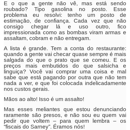
E o que a gente não vê, mas está sendo
roubado? Tipo gasolina no posto. Esse
problema eu resolvi: tenho um posto de
estimação, de confiança. Cada vez que não
consigo chegar lá e uso outro, fico
impressionada como as bombas viram armas e
assaltam, cobram e não entregam.
A lista é grande. Tem a conta do restaurante:
quando a gente vai checar quase sempre é mais
salgada do que o prato que se comeu. E os
preços mais embutidos do que salsicha e
linguiça? Você vai comprar uma coisa e mal
sabe que está pagando por outra que não tem
nada a ver, e que foi colocada indelicadamente
nos custos gerais.
Mãos ao alto! Isso é um assalto!
Mas esses meliantes que estou denunciando
raramente são presos, e não sou eu quem vai
pedir que voltem – para quem lembra – os
“fiscais do Sarney”. Éramos nós!