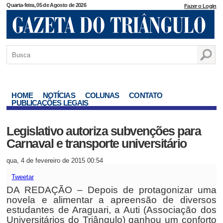
Quarta-feira, 05 de Agosto de 2026
Fazer o Login
HOME
NOTÍCIAS
COLUNAS
CONTATO
PUBLICAÇÕES LEGAIS
Legislativo autoriza subvenções para
Carnaval e transporte universitário
qua, 4 de fevereiro de 2015 00:54
Tweetar
DA REDAÇÃO – Depois de protagonizar uma
novela e alimentar a apreensão de diversos
estudantes de Araguari, a Auti (Associação dos
Universitários do Triângulo) ganhou um conforto