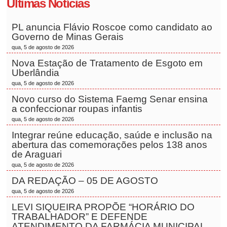
Últimas Notícias
PL anuncia Flávio Roscoe como candidato ao
Governo de Minas Gerais
qua, 5 de agosto de 2026
Nova Estação de Tratamento de Esgoto em
Uberlândia
qua, 5 de agosto de 2026
Novo curso do Sistema Faemg Senar ensina
a confeccionar roupas infantis
qua, 5 de agosto de 2026
Integrar reúne educação, saúde e inclusão na
abertura das comemorações pelos 138 anos
de Araguari
qua, 5 de agosto de 2026
DA REDAÇÃO – 05 DE AGOSTO
qua, 5 de agosto de 2026
LEVI SIQUEIRA PROPÕE “HORÁRIO DO
TRABALHADOR” E DEFENDE
ATENDIMENTO DA FARMÁCIA MUNICIPAL