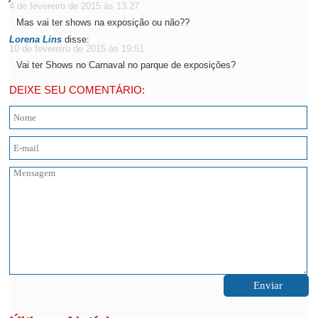
4 de fevereiro de 2015 às 13:27
Mas vai ter shows na exposição ou não??
Lorena Lins
disse:
10 de fevereiro de 2015 às 19:51
Vai ter Shows no Carnaval no parque de exposições?
DEIXE SEU COMENTÁRIO: