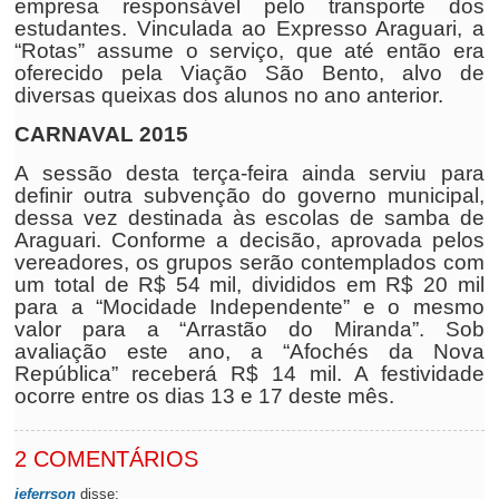
empresa responsável pelo transporte dos
estudantes. Vinculada ao Expresso Araguari, a
“Rotas” assume o serviço, que até então era
oferecido pela Viação São Bento, alvo de
diversas queixas dos alunos no ano anterior.
CARNAVAL 2015
A sessão desta terça-feira ainda serviu para
definir outra subvenção do governo municipal,
dessa vez destinada às escolas de samba de
Araguari. Conforme a decisão, aprovada pelos
vereadores, os grupos serão contemplados com
um total de R$ 54 mil, divididos em R$ 20 mil
para a “Mocidade Independente” e o mesmo
valor para a “Arrastão do Miranda”. Sob
avaliação este ano, a “Afochés da Nova
República” receberá R$ 14 mil. A festividade
ocorre entre os dias 13 e 17 deste mês.
2 COMENTÁRIOS
jeferrson
disse: